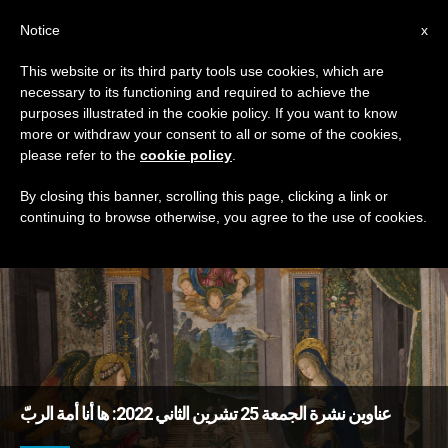
AR
Notice
x
This website or its third party tools use cookies, which are
necessary to its functioning and required to achieve the
TAG
purposes illustrated in the cookie policy. If you want to know
Posts Tagged ‘تعارف’
more or withdraw your consent to all or some of the cookies,
please refer to the
cookie policy
.
By closing this banner, scrolling this page, clicking a link or
continuing to browse otherwise, you agree to the use of cookies.
DERNIÈRES NOUVELLES
عناوين نشرة الجمعة 25 تشرين الثاني 2022: ها أنا أمة الربّ