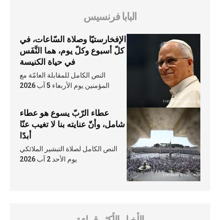
البابا فرنسيس
الإفخارستيّا وصلاة السّاعات، في
كلّ أسبوع وكلّ يوم، هما النَّفَس
في حياة الكنيسة
النص الكامل للمقابلة العامّة مع
المؤمنين يوم الأربعاء 5 آب 2026
عطاء الرّبّ يسوع هو عطاء
شامل، وأنّ عنايته بنا لا تغيب عنّا
أبدًا
النص الكامل لصلاة التبشير الملائكي
يوم الأحد 2 آب 2026
الأخبار الأكثر قراءة