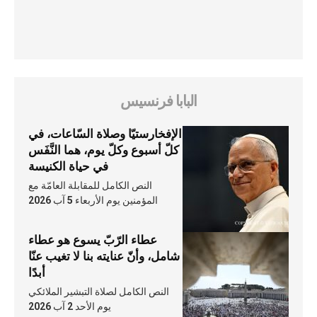
البابا فرنسيس
الإفخارستيّا وصلاة السّاعات، في
كلّ أسبوع وكلّ يوم، هما النَّفَس
في حياة الكنيسة
النص الكامل للمقابلة العامّة مع
المؤمنين يوم الأربعاء 5 آب 2026
عطاء الرّبّ يسوع هو عطاء
شامل، وأنّ عنايته بنا لا تغيب عنّا
أبدًا
النص الكامل لصلاة التبشير الملائكي
يوم الأحد 2 آب 2026