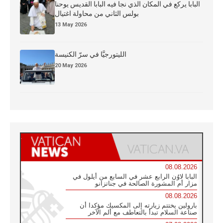
البابا يركع في المكان الذي نجا فيه البابا القديس يوحنا
بولس الثاني من محاولة اغتيال
13 May 2026
الليتورجيَّا في سرّ الكنيسة
20 May 2026
08.08.2026
البابا لاوُن الرابع عشر في السابع من أيلول في
مزار أم المشورة الصالحة في جناتزانو
08.08.2026
بارولين يختتم زيارته إلى المكسيك مؤكدا أن
صناعة السلام تبدأ بالتعاطف مع ألم الآخر