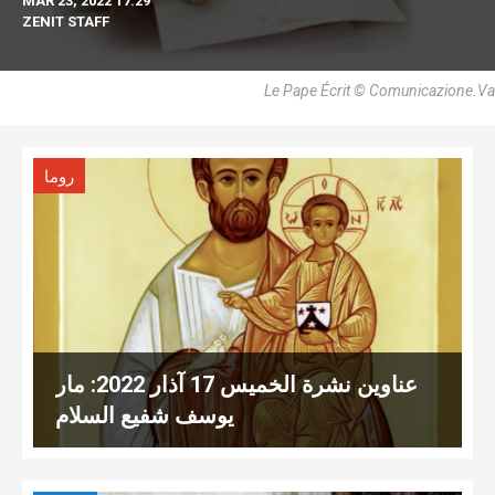
MAR 23, 2022 17:29
ZENIT STAFF
Le Pape Écrit © Comunicazione.va
روما
عناوين نشرة الخميس 17 آذار 2022: مار
يوسف شفيع السلام