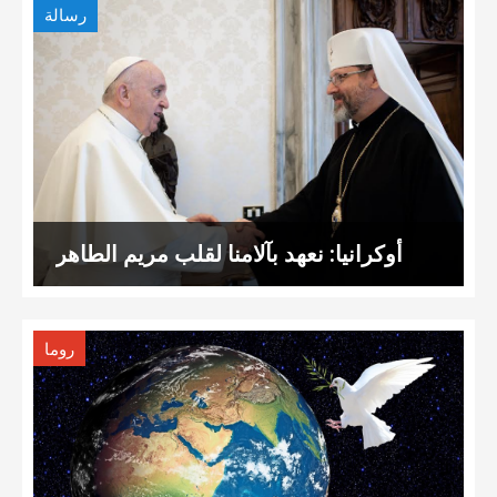
رسالة
أوكرانيا: نعهد بآلامنا لقلب مريم الطاهر
روما