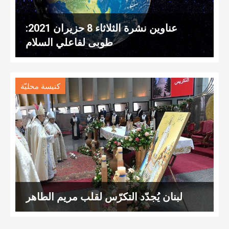
عناوين نشرة الثلاثاء 8 حزيران 2021:
طوبى لفاعلي السلام
كنيسة محليّة
لبنان يُجدّد التكرّس لقلب مريم الطاهر