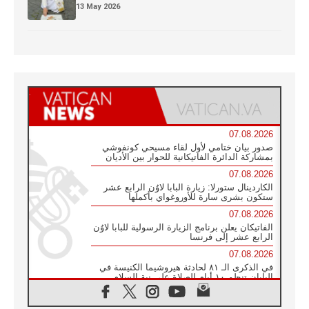
13 May 2026
07.08.2026
صدور بيان ختامي لأول لقاء مسيحي كونفوشي
بمشاركة الدائرة الفاتيكانية للحوار بين الأديان
07.08.2026
الكاردينال ستورلا: زيارة البابا لاوُن الرابع عشر
ستكون بشرى سارة للأوروغواي بأكملها
07.08.2026
الفاتيكان يعلن برنامج الزيارة الرسولية للبابا لاوُن
الرابع عشر إلى فرنسا
07.08.2026
في الذكرى الـ ٨١ لحادثة هيروشيما الكنيسة في
اليابان تنظم ١٠ أيام للصلاة على نية السلام
07.08.2026
الكنيسة في الأوروغواي: زيارة البابا ستعزز