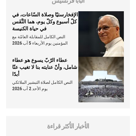
البابا فرنسيس
الإفخارستيّا وصلاة السّاعات، في
كلّ أسبوع وكلّ يوم، هما النَّفَس
في حياة الكنيسة
النص الكامل للمقابلة العامّة مع
المؤمنين يوم الأربعاء 5 آب 2026
عطاء الرّبّ يسوع هو عطاء
شامل، وأنّ عنايته بنا لا تغيب عنّا
أبدًا
النص الكامل لصلاة التبشير الملائكي
يوم الأحد 2 آب 2026
الأخبار الأكثر قراءة