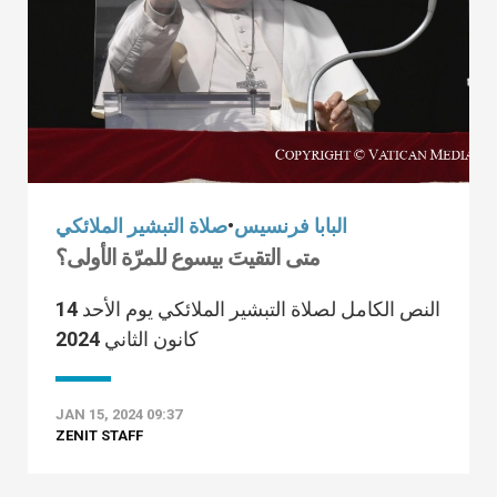
البابا فرنسيس
•
صلاة التبشير الملائكي
متى التقيتَ بيسوع للمرّة الأولى؟
النص الكامل لصلاة التبشير الملائكي يوم الأحد 14
كانون الثاني 2024
JAN 15, 2024 09:37
ZENIT STAFF