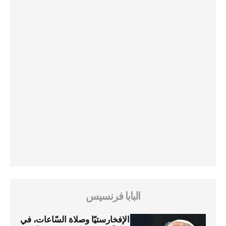
البابا فرنسيس
الإفخارستيّا وصلاة السّاعات، في