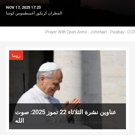
NOV 17, 2025 17:23
المطران كريكور أغسطينوس كوسا
Prayer With Open Arms - Johnhain - Pixabay - CC0
روما
عناوين نشرة الثلاثاء 22 تموز 2025: صوت
الله