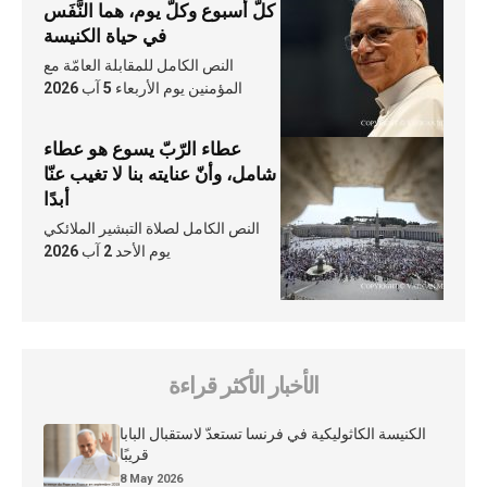
كلّ أسبوع وكلّ يوم، هما النَّفَس
في حياة الكنيسة
النص الكامل للمقابلة العامّة مع
المؤمنين يوم الأربعاء 5 آب 2026
عطاء الرّبّ يسوع هو عطاء
شامل، وأنّ عنايته بنا لا تغيب عنّا
أبدًا
النص الكامل لصلاة التبشير الملائكي
يوم الأحد 2 آب 2026
الأخبار الأكثر قراءة
الكنيسة الكاثوليكية في فرنسا تستعدّ لاستقبال البابا
قريبًا
8 May 2026