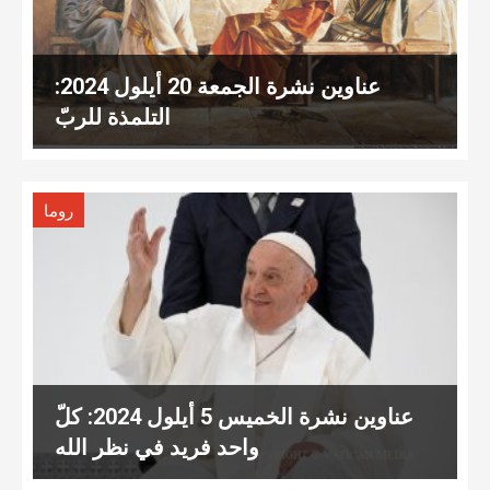
عناوين نشرة الجمعة 20 أيلول 2024:
التلمذة للربّ
روما
عناوين نشرة الخميس 5 أيلول 2024: كلّ
واحد فريد في نظر الله