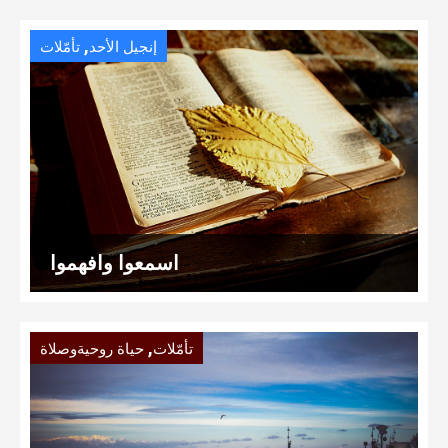
,
إنجيل الأحد
تأمّلات
اسمعوا وافهموا
,
تأمّلات
حياة روحيةوصلاة