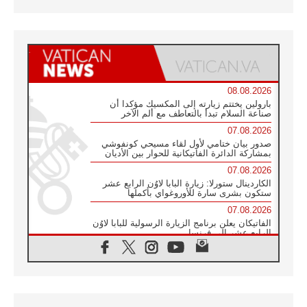
08.08.2026
بارولين يختتم زيارته إلى المكسيك مؤكدا أن
صناعة السلام تبدأ بالتعاطف مع ألم الآخر
07.08.2026
صدور بيان ختامي لأول لقاء مسيحي كونفوشي
بمشاركة الدائرة الفاتيكانية للحوار بين الأديان
07.08.2026
الكاردينال ستورلا: زيارة البابا لاوُن الرابع عشر
ستكون بشرى سارة للأوروغواي بأكملها
07.08.2026
الفاتيكان يعلن برنامج الزيارة الرسولية للبابا لاوُن
الرابع عشر إلى فرنسا
07.08.2026
في الذكرى الـ ٨١ لحادثة هيروشيما الكنيسة في
اليابان تنظم ١٠ أيام للصلاة على نية السلام
07.08.2026
الكنيسة في الأوروغواي: زيارة البابا ستعزز