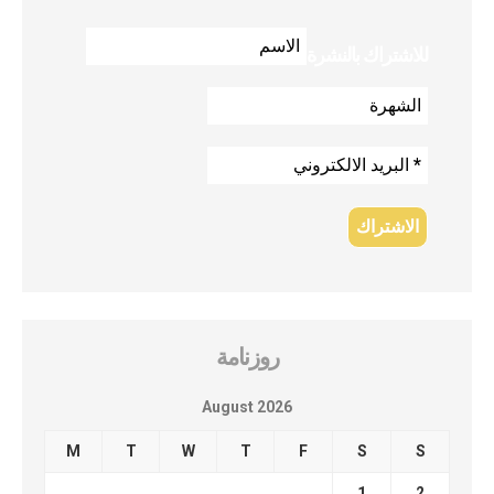
للاشتراك بالنشرة
روزنامة
August 2026
M
T
W
T
F
S
S
1
2