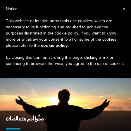
AR
Notice
x
This website or its third party tools use cookies, which are
necessary to its functioning and required to achieve the
TAG
purposes illustrated in the cookie policy. If you want to know
Posts Tagged ‘تلاميذ’
more or withdraw your consent to all or some of the cookies,
please refer to the
cookie policy
.
By closing this banner, scrolling this page, clicking a link or
continuing to browse otherwise, you agree to the use of cookies.
DERNIÈRES NOUVELLES
صلّوا أنتم هذه الصلاة