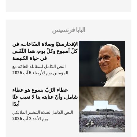
البابا فرنسيس
الإفخارستيّا وصلاة السّاعات، في
كلّ أسبوع وكلّ يوم، هما النَّفَس
في حياة الكنيسة
النص الكامل للمقابلة العامّة مع
المؤمنين يوم الأربعاء 5 آب 2026
عطاء الرّبّ يسوع هو عطاء
شامل، وأنّ عنايته بنا لا تغيب عنّا
أبدًا
النص الكامل لصلاة التبشير الملائكي
يوم الأحد 2 آب 2026