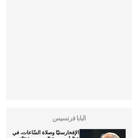
البابا فرنسيس
الإفخارستيّا وصلاة السّاعات، في