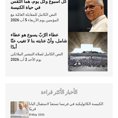
كلّ أسبوع وكلّ يوم، هما النَّفَس
في حياة الكنيسة
النص الكامل للمقابلة العامّة مع
المؤمنين يوم الأربعاء 5 آب 2026
عطاء الرّبّ يسوع هو عطاء
شامل، وأنّ عنايته بنا لا تغيب عنّا
أبدًا
النص الكامل لصلاة التبشير الملائكي
يوم الأحد 2 آب 2026
الأخبار الأكثر قراءة
الكنيسة الكاثوليكية في فرنسا تستعدّ لاستقبال البابا
قريبًا
8 May 2026