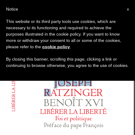
AR
Notice
x
This website or its third party tools use cookies, which are
necessary to its functioning and required to achieve the
TAG
purposes illustrated in the cookie policy. If you want to know
Posts Tagged ‘تمهيد’
more or withdraw your consent to all or some of the cookies,
please refer to the
cookie policy
.
By closing this banner, scrolling this page, clicking a link or
continuing to browse otherwise, you agree to the use of cookies.
DERNIÈRES NOUVELLES