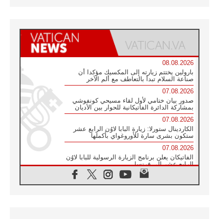
08.08.2026
بارولين يختتم زيارته إلى المكسيك مؤكدا أن
صناعة السلام تبدأ بالتعاطف مع ألم الآخر
07.08.2026
صدور بيان ختامي لأول لقاء مسيحي كونفوشي
بمشاركة الدائرة الفاتيكانية للحوار بين الأديان
07.08.2026
الكاردينال ستورلا: زيارة البابا لاوُن الرابع عشر
ستكون بشرى سارة للأوروغواي بأكملها
07.08.2026
الفاتيكان يعلن برنامج الزيارة الرسولية للبابا لاوُن
الرابع عشر إلى فرنسا
07.08.2026
في الذكرى الـ ٨١ لحادثة هيروشيما الكنيسة في
اليابان تنظم ١٠ أيام للصلاة على نية السلام
07.08.2026
الكنيسة في الأوروغواي: زيارة البابا ستعزز