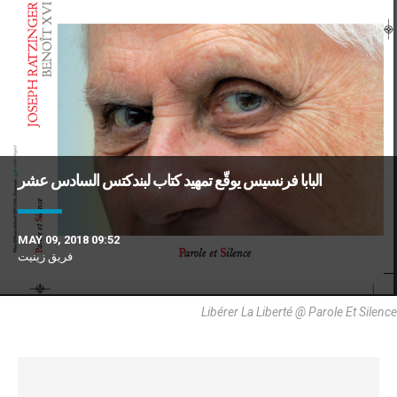
البابا فرنسيس يوقّع تمهيد كتاب لبندكتس السادس عشر
MAY 09, 2018 09:52
فريق زينيت
Libérer La Liberté @ Parole Et Silence