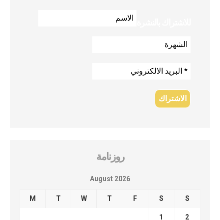
للاشتراك بالنشرة
روزنامة
August 2026
M
T
W
T
F
S
S
1
2