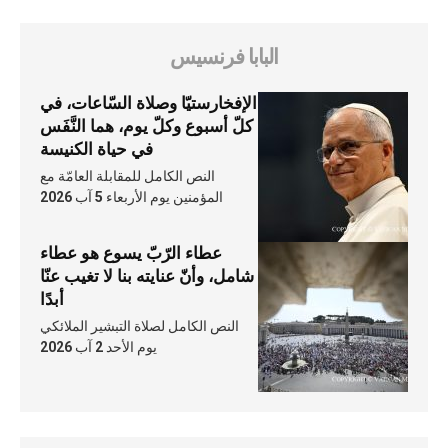
البابا فرنسيس
الإفخارستيّا وصلاة السّاعات، في
كلّ أسبوع وكلّ يوم، هما النَّفَس
في حياة الكنيسة
النص الكامل للمقابلة العامّة مع
المؤمنين يوم الأربعاء 5 آب 2026
عطاء الرّبّ يسوع هو عطاء
شامل، وأنّ عنايته بنا لا تغيب عنّا
أبدًا
النص الكامل لصلاة التبشير الملائكي
يوم الأحد 2 آب 2026