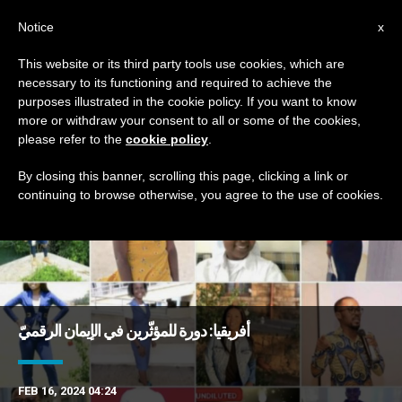
AR
Notice
x
This website or its third party tools use cookies, which are
necessary to its functioning and required to achieve the
TAG
purposes illustrated in the cookie policy. If you want to know
Posts Tagged ‘تنشة’
more or withdraw your consent to all or some of the cookies,
please refer to the
cookie policy
.
By closing this banner, scrolling this page, clicking a link or
continuing to browse otherwise, you agree to the use of cookies.
DERNIÈRES NOUVELLES
أفريقيا: دورة للمؤثّرين في الإيمان الرقميّ
FEB 16, 2024 04:24