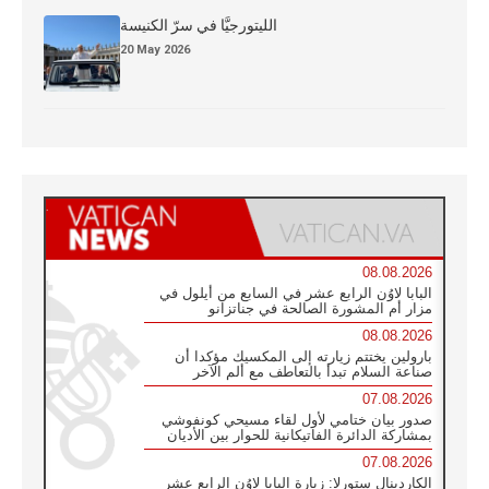
الليتورجيَّا في سرّ الكنيسة
20 May 2026
08.08.2026
البابا لاوُن الرابع عشر في السابع من أيلول في
مزار أم المشورة الصالحة في جناتزانو
08.08.2026
بارولين يختتم زيارته إلى المكسيك مؤكدا أن
صناعة السلام تبدأ بالتعاطف مع ألم الآخر
07.08.2026
صدور بيان ختامي لأول لقاء مسيحي كونفوشي
بمشاركة الدائرة الفاتيكانية للحوار بين الأديان
07.08.2026
الكاردينال ستورلا: زيارة البابا لاوُن الرابع عشر