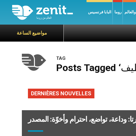
العالم
روما
البابا فرنسيس
مواضيع الساعة
TAG
DERNIÈRES NOUVELLES
ارتا: وداعة، تواضع، احترام وأخوّة: المصدر