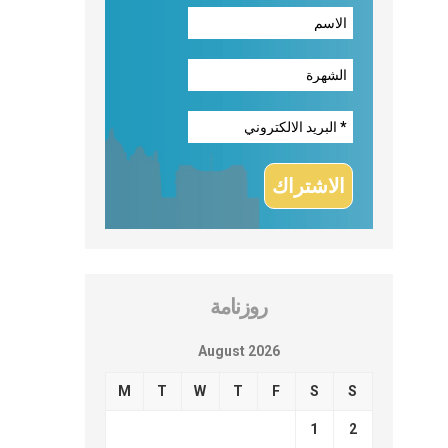
روزنامة
August 2026
M
T
W
T
F
S
S
1
2