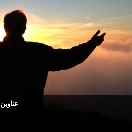
عناوين نشرة ا