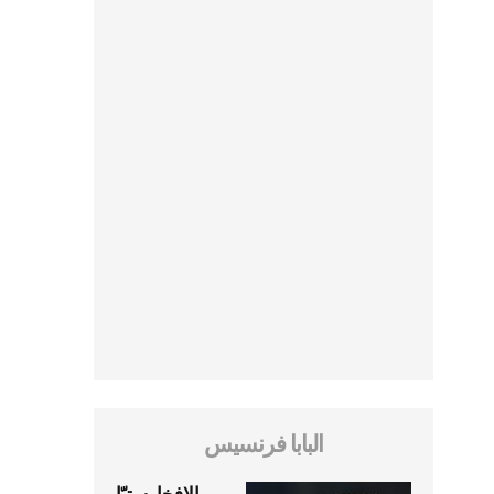
البابا فرنسيس