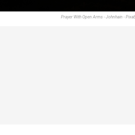
Prayer With Open Arms - Johnhain - Pixa