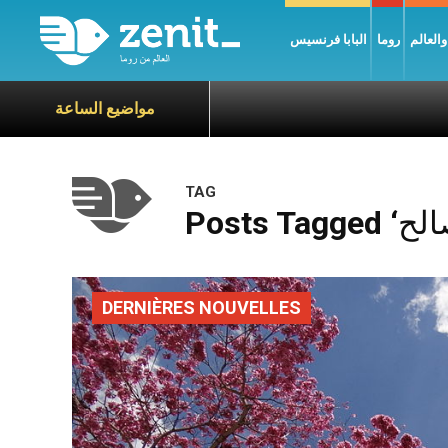
العالم
روما
البابا فرنسيس
مواضيع الساعة
TAG
DERNIÈRES NOUVELLES