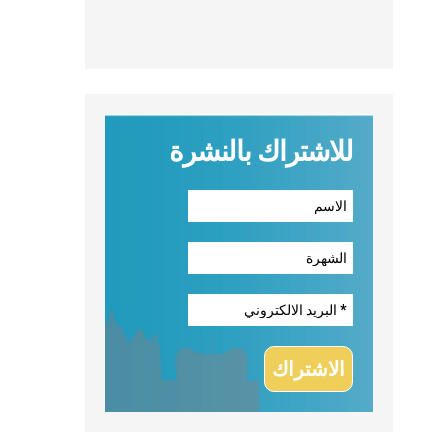
للاشتراك بالنشرة