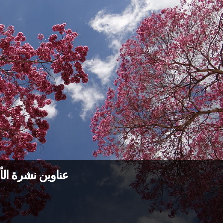
عناوين نشرة الأربعاء 8 حزيران 2022: الج