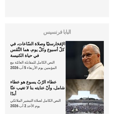
البابا فرنسيس
الإفخارستيّا وصلاة السّاعات، في
كلّ أسبوع وكلّ يوم، هما النَّفَس
في حياة الكنيسة
النص الكامل للمقابلة العامّة مع
المؤمنين يوم الأربعاء 5 آب 2026
عطاء الرّبّ يسوع هو عطاء
شامل، وأنّ عنايته بنا لا تغيب عنّا
أبدًا
النص الكامل لصلاة التبشير الملائكي
يوم الأحد 2 آب 2026