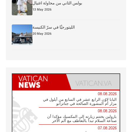
بولس الثاني من محاولة اغتيال
13 May 2026
الليتورجيَّا في سرّ الكنيسة
20 May 2026
08.08.2026
البابا لاوُن الرابع عشر في السابع من أيلول في
مزار أم المشورة الصالحة في جناتزانو
08.08.2026
بارولين يختتم زيارته إلى المكسيك مؤكدا أن
صناعة السلام تبدأ بالتعاطف مع ألم الآخر
07.08.2026