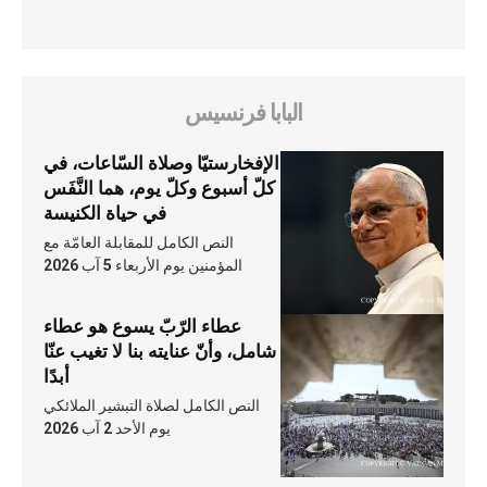
البابا فرنسيس
الإفخارستيّا وصلاة السّاعات، في
كلّ أسبوع وكلّ يوم، هما النَّفَس
في حياة الكنيسة
النص الكامل للمقابلة العامّة مع
المؤمنين يوم الأربعاء 5 آب 2026
عطاء الرّبّ يسوع هو عطاء
شامل، وأنّ عنايته بنا لا تغيب عنّا
أبدًا
النص الكامل لصلاة التبشير الملائكي
يوم الأحد 2 آب 2026