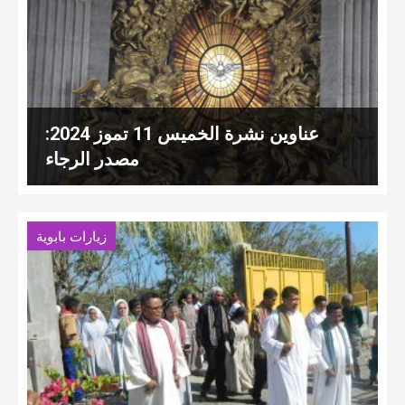
عناوين نشرة الخميس 11 تموز 2024:
مصدر الرجاء
زيارات بابوية