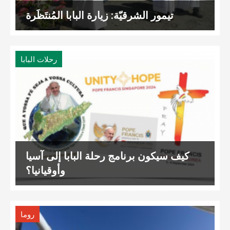
تيمور الشرقيّة: زيارة البابا المُنتَظَرة
رحلات البابا
كيف سيكون برنامج رحلة البابا إلى آسيا
وأوقيانيا؟
روما