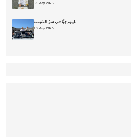
13 May 2026
الليتورجيَّا في سرّ الكنيسة
20 May 2026