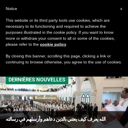
AR
Notice
x
This website or its third party tools use cookies, which are
necessary to its functioning and required to achieve the
TAG
purposes illustrated in the cookie policy. If you want to know
Posts Tagged ‘تيمور
more or withdraw your consent to all or some of the cookies,
please refer to the
cookie policy
.
الشرقيّة’
By closing this banner, scrolling this page, clicking a link or
continuing to browse otherwise, you agree to the use of cookies.
DERNIÈRES NOUVELLES
الله يعرف كيف يعتني بالذين دعاهم وأرسلهم في رسالته