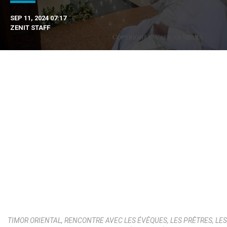
SEP 11, 2024 07:17
ZENIT STAFF
TIMOR ORIENTAL, RENCONTRE AVEC LES ÉVÊQUES, LES PRÊTRES, LES