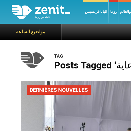
العالم
روما
البابا فرنسيس
مواضيع الساعة
TAG
DERNIÈRES NOUVELLES