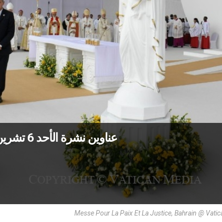
عناوين نشرة الأحد 6 تشرين الثاني 2022: ماء الروح تسقي الصحراء
Messe Pour La Paix Et La Justice, Bahrain @ Vati