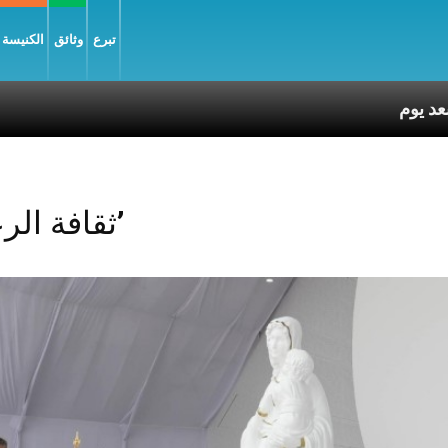
تبرع
وثائق
الكنيسة و
Posts Tagged ‘ثقافة الرعاية’