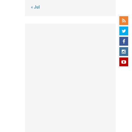
« Jul