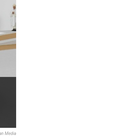
can Media