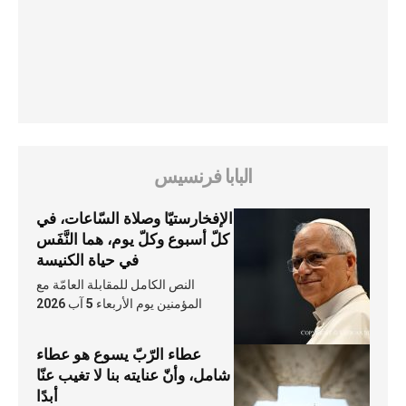
البابا فرنسيس
الإفخارستيّا وصلاة السّاعات، في
كلّ أسبوع وكلّ يوم، هما النَّفَس
في حياة الكنيسة
النص الكامل للمقابلة العامّة مع
المؤمنين يوم الأربعاء 5 آب 2026
عطاء الرّبّ يسوع هو عطاء
شامل، وأنّ عنايته بنا لا تغيب عنّا
أبدًا