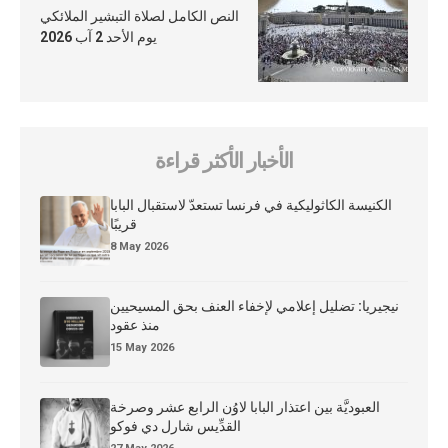
النص الكامل لصلاة التبشير الملائكي
يوم الأحد 2 آب 2026
الأخبار الأكثر قراءة
الكنيسة الكاثوليكية في فرنسا تستعدّ لاستقبال البابا
قريبًا
8 May 2026
نيجيريا: تضليل إعلامي لإخفاء العنف بحق المسيحيين
منذ عقود
15 May 2026
العبوديَّة بين اعتذار البابا لاوُن الرابع عشر وصرخة
القدِّيس شارل دي فوكو