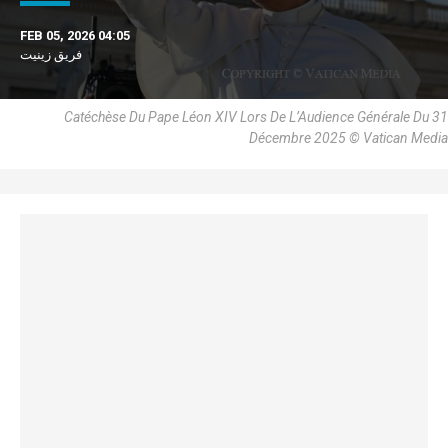
FEB 05, 2026 04:05
فريق زينيت
Catéchèse Du Pape Léon XIV Lors De L’Audience Générale Du 31
Décembre 2025 © Vatican Media