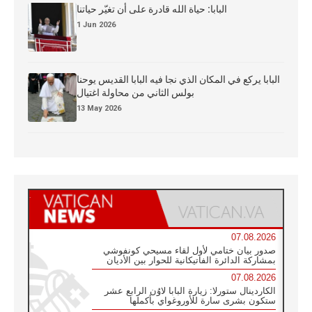
البابا: حياة الله قادرة على أن تغيّر حياتنا
1 Jun 2026
البابا يركع في المكان الذي نجا فيه البابا القديس يوحنا
بولس الثاني من محاولة اغتيال
13 May 2026
07.08.2026
صدور بيان ختامي لأول لقاء مسيحي كونفوشي
بمشاركة الدائرة الفاتيكانية للحوار بين الأديان
07.08.2026
الكاردينال ستورلا: زيارة البابا لاوُن الرابع عشر
ستكون بشرى سارة للأوروغواي بأكملها