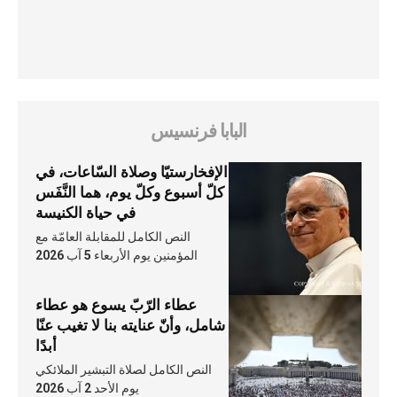
البابا فرنسيس
الإفخارستيّا وصلاة السّاعات، في
كلّ أسبوع وكلّ يوم، هما النَّفَس
في حياة الكنيسة
النص الكامل للمقابلة العامّة مع
المؤمنين يوم الأربعاء 5 آب 2026
عطاء الرّبّ يسوع هو عطاء
شامل، وأنّ عنايته بنا لا تغيب عنّا
أبدًا
النص الكامل لصلاة التبشير الملائكي
يوم الأحد 2 آب 2026