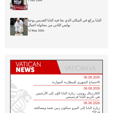
1 Jun 2026
البابا يركع في المكان الذي نجا فيه البابا القديس يوحنا
بولس الثاني من محاولة اغتيال
13 May 2026
06.08.2026
الاجتماع الشهري للمطارنة الموارنة
06.08.2026
الكاردينال روسي: زيارة البابا لاوُن إلى الأرجنتين
هي تكريم للبابا فرنسيس
06.08.2026
زيارة البابا إلى البيرو ستكون زمن نعمة ومصالحة
ورجاء