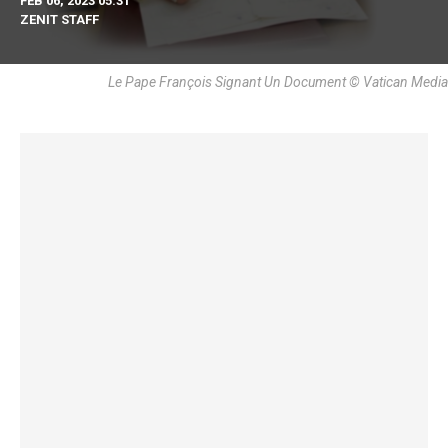
FEB 06, 2023 05:31
ZENIT STAFF
Le Pape François Signant Un Document © Vatican Media