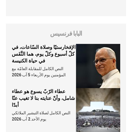
البابا فرنسيس
الإفخارستيّا وصلاة السّاعات، في
كلّ أسبوع وكلّ يوم، هما النَّفَس
في حياة الكنيسة
النص الكامل للمقابلة العامّة مع
المؤمنين يوم الأربعاء 5 آب 2026
عطاء الرّبّ يسوع هو عطاء
شامل، وأنّ عنايته بنا لا تغيب عنّا
أبدًا
النص الكامل لصلاة التبشير الملائكي
يوم الأحد 2 آب 2026