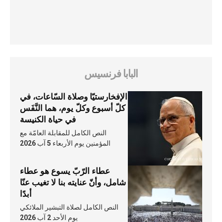
البابا فرنسيس
الإفخارستيّا وصلاة السّاعات، في
كلّ أسبوع وكلّ يوم، هما النَّفَس
في حياة الكنيسة
النص الكامل للمقابلة العامّة مع
المؤمنين يوم الأربعاء 5 آب 2026
عطاء الرّبّ يسوع هو عطاء
شامل، وأنّ عنايته بنا لا تغيب عنّا
أبدًا
النص الكامل لصلاة التبشير الملائكي
يوم الأحد 2 آب 2026