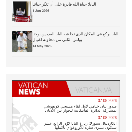
البابا: حياة الله قادرة على أن تغيّر حياتنا
1 Jun 2026
البابا يركع في المكان الذي نجا فيه البابا القديس يوحنا
بولس الثاني من محاولة اغتيال
13 May 2026
07.08.2026
صدور بيان ختامي لأول لقاء مسيحي كونفوشي
بمشاركة الدائرة الفاتيكانية للحوار بين الأديان
07.08.2026
الكاردينال ستورلا: زيارة البابا لاوُن الرابع عشر
ستكون بشرى سارة للأوروغواي بأكملها