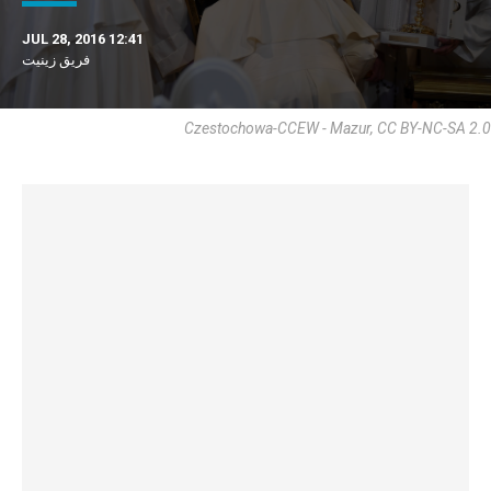
JUL 28, 2016 12:41
فريق زينيت
Czestochowa-CCEW - Mazur, CC BY-NC-SA 2.0