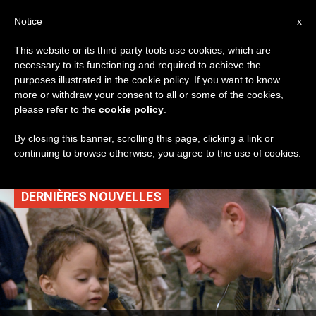
AR
Notice
x
This website or its third party tools use cookies, which are
necessary to its functioning and required to achieve the
TAG
purposes illustrated in the cookie policy. If you want to know
Posts Tagged ‘جاك
more or withdraw your consent to all or some of the cookies,
please refer to the
cookie policy
.
هندو’
By closing this banner, scrolling this page, clicking a link or
continuing to browse otherwise, you agree to the use of cookies.
DERNIÈRES NOUVELLES