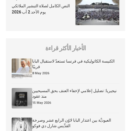
النص الكامل لصلاة التبشير الملائكي
يوم الأحد 2 آب 2026
الأخبار الأكثر قراءة
الكنيسة الكاثوليكية في فرنسا تستعدّ لاستقبال البابا
قريبًا
8 May 2026
نيجيريا: تضليل إعلامي لإخفاء العنف بحق المسيحيين
منذ عقود
15 May 2026
العبوديَّة بين اعتذار البابا لاوُن الرابع عشر وصرخة
القدِّيس شارل دي فوكو