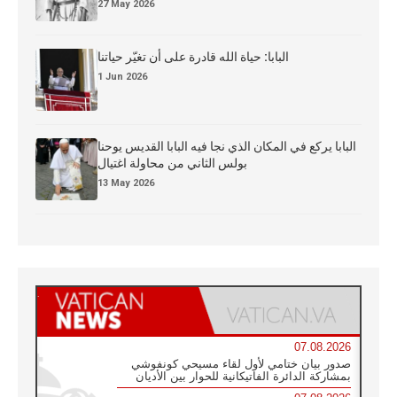
27 May 2026
البابا: حياة الله قادرة على أن تغيّر حياتنا
1 Jun 2026
البابا يركع في المكان الذي نجا فيه البابا القديس يوحنا
بولس الثاني من محاولة اغتيال
13 May 2026
07.08.2026
صدور بيان ختامي لأول لقاء مسيحي كونفوشي
بمشاركة الدائرة الفاتيكانية للحوار بين الأديان