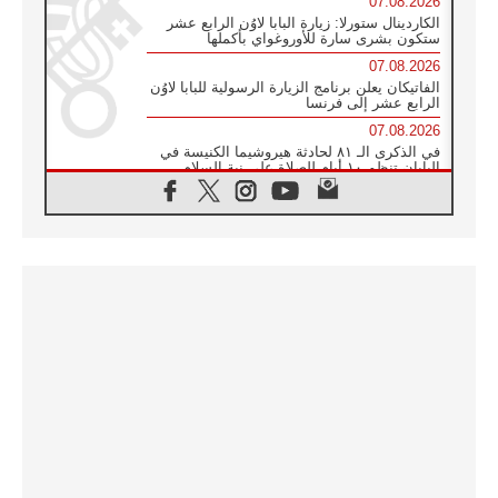
07.08.2026
الكاردينال ستورلا: زيارة البابا لاوُن الرابع عشر
ستكون بشرى سارة للأوروغواي بأكملها
07.08.2026
الفاتيكان يعلن برنامج الزيارة الرسولية للبابا لاوُن
الرابع عشر إلى فرنسا
07.08.2026
في الذكرى الـ ٨١ لحادثة هيروشيما الكنيسة في
اليابان تنظم ١٠ أيام للصلاة على نية السلام
07.08.2026
الكنيسة في الأوروغواي: زيارة البابا ستعزز
الإيمان والرجاء
06.08.2026
الاجتماع الشهري للمطارنة الموارنة
06.08.2026
الكاردينال روسي: زيارة البابا لاوُن إلى الأرجنتين
هي تكريم للبابا فرنسيس
06.08.2026
زيارة البابا إلى البيرو ستكون زمن نعمة ومصالحة
ورجاء
06.08.2026
الكاردينال بارولين في المكسيك: علينا أن نكون
حاضرين إلى جانب المهمشين والمهاجرين
والأجانب