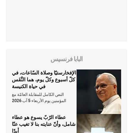
البابا فرنسيس
الإفخارستيّا وصلاة السّاعات، في
كلّ أسبوع وكلّ يوم، هما النَّفَس
في حياة الكنيسة
النص الكامل للمقابلة العامّة مع
المؤمنين يوم الأربعاء 5 آب 2026
عطاء الرّبّ يسوع هو عطاء
شامل، وأنّ عنايته بنا لا تغيب عنّا
أبدًا