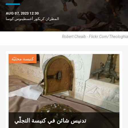
AUG 07, 2023 12:30
المطران كريكور أغسطينوس كوسا
Robert Cheaib - Flickr.com/theologhia
كنيسة محليّة
تدنيس شائن في كنيسة التجلّي