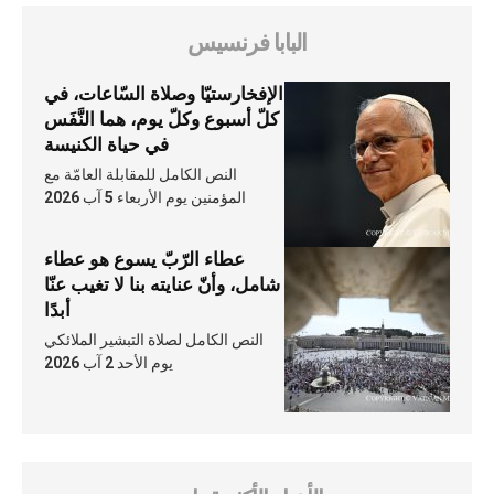
البابا فرنسيس
الإفخارستيّا وصلاة السّاعات، في
كلّ أسبوع وكلّ يوم، هما النَّفَس
في حياة الكنيسة
النص الكامل للمقابلة العامّة مع
المؤمنين يوم الأربعاء 5 آب 2026
عطاء الرّبّ يسوع هو عطاء
شامل، وأنّ عنايته بنا لا تغيب عنّا
أبدًا
النص الكامل لصلاة التبشير الملائكي
يوم الأحد 2 آب 2026