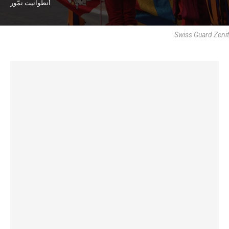
أنطوانيت نمّور
Swiss Guard Zenit