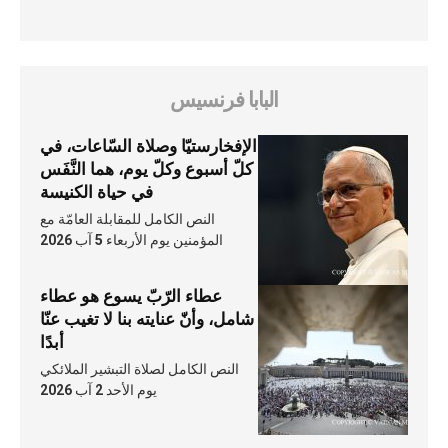
البابا فرنسيس
الإفخارستيّا وصلاة السّاعات، في
كلّ أسبوع وكلّ يوم، هما النَّفَس
في حياة الكنيسة
النص الكامل للمقابلة العامّة مع
المؤمنين يوم الأربعاء 5 آب 2026
عطاء الرّبّ يسوع هو عطاء
شامل، وأنّ عنايته بنا لا تغيب عنّا
أبدًا
النص الكامل لصلاة التبشير الملائكي
يوم الأحد 2 آب 2026