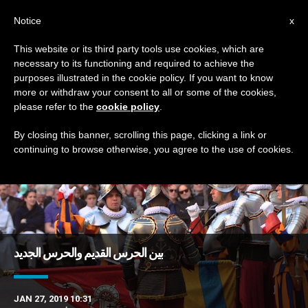
AR
Notice
x
This website or its third party tools use cookies, which are
necessary to its functioning and required to achieve the
TAG
purposes illustrated in the cookie policy. If you want to know
Posts Tagged ‘جديد’
more or withdraw your consent to all or some of the cookies,
please refer to the
cookie policy
.
By closing this banner, scrolling this page, clicking a link or
continuing to browse otherwise, you agree to the use of cookies.
DERNIÈRES NOUVELLES
بين الحرس القديم والحرس الجديد
JAN 27, 2019 10:31