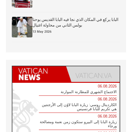
البابا يركع في المكان الذي نجا فيه البابا القديس يوحنا
بولس الثاني من محاولة اغتيال
13 May 2026
06.08.2026
الاجتماع الشهري للمطارنة الموارنة
06.08.2026
الكاردينال روسي: زيارة البابا لاوُن إلى الأرجنتين
هي تكريم للبابا فرنسيس
06.08.2026
زيارة البابا إلى البيرو ستكون زمن نعمة ومصالحة
ورجاء