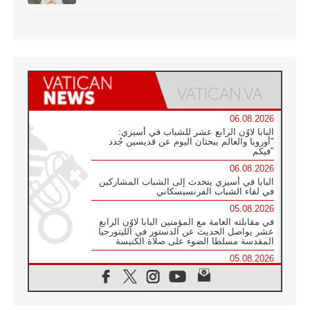
06.08.2026
البابا لاوُن الرابع عشر للشباب في أسيزي:
"أوروبا والعالم يبحثان اليوم عن قديسين جُدد
فيكم"
06.08.2026
البابا في أسيزي يتحدث إلى الشباب المشاركين
في لقاء الشباب الفرنسيسكاني
05.08.2026
في مقابلته العامة مع المؤمنين البابا لاوُن الرابع
عشر يواصل الحديث عن الدستور في الليتورجيا
المقدسة مسلطا الضوء على صلاة الكنيسة
05.08.2026
البابا لاوُن الرابع عشر يزور في تشرين الثاني
٢٠٢٦ أوروغواي والأرجنتين وبيرو
05.08.2026