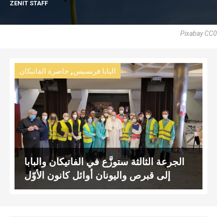
ZENIT STAFF
Pixabay CC0
,
البابا فرنسيس
حاضرة الفاتيكان
الجرعة الثالثة ستوزَّع في الفاتيكان والبابا
إلى قبرص واليونان أوائل كانون الأوّل