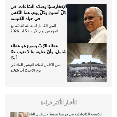
الإفخارستيّا وصلاة السّاعات، في
كلّ أسبوع وكلّ يوم، هما النَّفَس
في حياة الكنيسة
النص الكامل للمقابلة العامّة مع
المؤمنين يوم الأربعاء 5 آب 2026
عطاء الرّبّ يسوع هو عطاء
شامل، وأنّ عنايته بنا لا تغيب عنّا
أبدًا
النص الكامل لصلاة التبشير الملائكي
يوم الأحد 2 آب 2026
الأخبار الأكثر قراءة
الكنيسة الكاثوليكية في فرنسا تستعدّ لاستقبال البابا