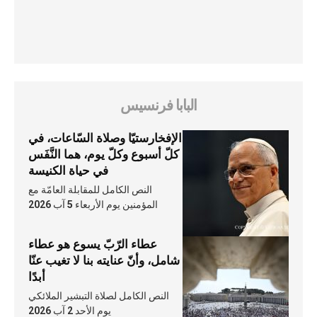
البابا فرنسيس
الإفخارستيّا وصلاة السّاعات، في
كلّ أسبوع وكلّ يوم، هما النَّفَس
في حياة الكنيسة
النص الكامل للمقابلة العامّة مع
المؤمنين يوم الأربعاء 5 آب 2026
عطاء الرّبّ يسوع هو عطاء
شامل، وأنّ عنايته بنا لا تغيب عنّا
أبدًا
النص الكامل لصلاة التبشير الملائكي
يوم الأحد 2 آب 2026