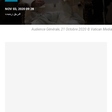
NOV 03, 2020 09:28
فريق زينيت
Audience Générale, 21 Octobre 2020 © Vatican Media