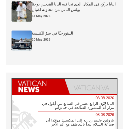
البابا يركع في المكان الذي نجا فيه البابا القديس يوحنا
بولس الثاني من محاولة اغتيال
13 May 2026
الليتورجيَّا في سرّ الكنيسة
20 May 2026
08.08.2026
البابا لاوُن الرابع عشر في السابع من أيلول في
مزار أم المشورة الصالحة في جناتزانو
08.08.2026
بارولين يختتم زيارته إلى المكسيك مؤكدا أن
صناعة السلام تبدأ بالتعاطف مع ألم الآخر