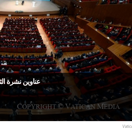
عناوين نشرة الثلاثاء 13 أيلول 2022: البابا 
Vatic