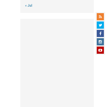
« Jul