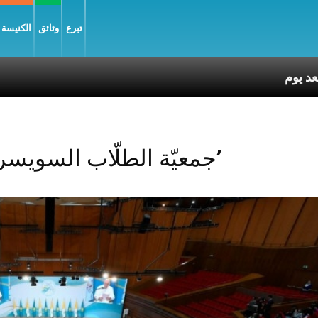
تبرع
وثائق
الكنيسة و
Posts Tagged ‘جمعيّة الطلّاب السويسريين’