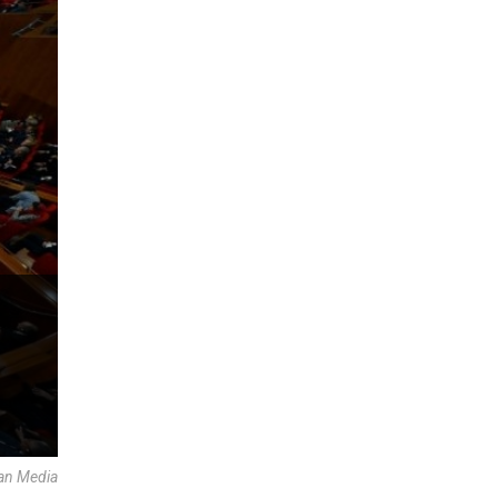
an Media