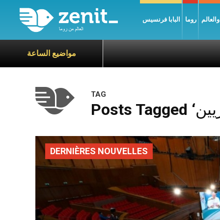
العالم
روما
البابا فرنسيس
مواضيع الساعة
TAG
DERNIÈRES NOUVELLES