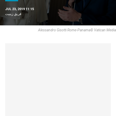
JUL 23, 2019 11:15
فريق زينيت
Alessandro Gisotti Rome-Panama© Vatican Media