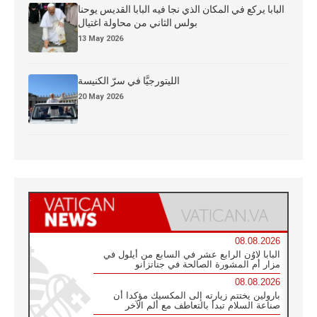
البابا يركع في المكان الذي نجا فيه البابا القديس يوحنا
بولس الثاني من محاولة اغتيال
13 May 2026
الليتورجيَّا في سرّ الكنيسة
20 May 2026
08.08.2026
البابا لاوُن الرابع عشر في السابع من أيلول في
مزار أم المشورة الصالحة في جناتزانو
08.08.2026
بارولين يختتم زيارته إلى المكسيك مؤكدا أن
صناعة السلام تبدأ بالتعاطف مع ألم الآخر