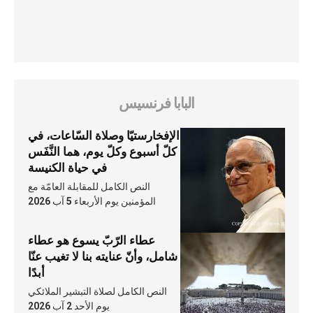
البابا فرنسيس
الإفخارستيّا وصلاة السّاعات، في
كلّ أسبوع وكلّ يوم، هما النَّفَس
في حياة الكنيسة
النص الكامل للمقابلة العامّة مع
المؤمنين يوم الأربعاء 5 آب 2026
عطاء الرّبّ يسوع هو عطاء
شامل، وأنّ عنايته بنا لا تغيب عنّا
أبدًا
النص الكامل لصلاة التبشير الملائكي
يوم الأحد 2 آب 2026