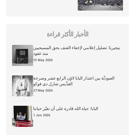
الأخبار الأكثر قراءة
نيجيريا: تضليل إعلامي لإخفاء العنف بحق المسيحيين
منذ عقود
15 May 2026
العبوديَّة بين اعتذار البابا لاوُن الرابع عشر وصرخة
القدِّيس شارل دي فوكو
27 May 2026
البابا: حياة الله قادرة على أن تغيّر حياتنا
1 Jun 2026