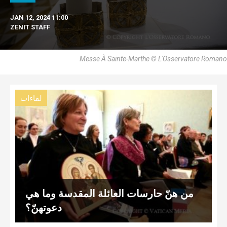
JAN 12, 2024 11:00
ZENIT STAFF
Messe À Sainte-Marthe © L'Osservatore Romano
لقاءات
من هنّ حارسات العائلة المقدسة وما هي
دعوتهنّ؟