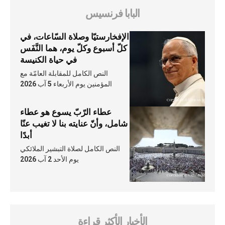
البابا فرنسيس
الإفخارستيّا وصلاة السّاعات، في
كلّ أسبوع وكلّ يوم، هما النَّفَس
في حياة الكنيسة
النص الكامل للمقابلة العامّة مع
المؤمنين يوم الأربعاء 5 آب 2026
عطاء الرّبّ يسوع هو عطاء
شامل، وأنّ عنايته بنا لا تغيب عنّا
أبدًا
النص الكامل لصلاة التبشير الملائكي
يوم الأحد 2 آب 2026
الأخبار الأكثر قراءة