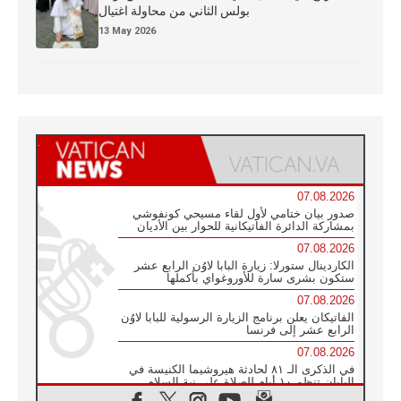
بولس الثاني من محاولة اغتيال
13 May 2026
07.08.2026
صدور بيان ختامي لأول لقاء مسيحي كونفوشي
بمشاركة الدائرة الفاتيكانية للحوار بين الأديان
07.08.2026
الكاردينال ستورلا: زيارة البابا لاوُن الرابع عشر
ستكون بشرى سارة للأوروغواي بأكملها
07.08.2026
الفاتيكان يعلن برنامج الزيارة الرسولية للبابا لاوُن
الرابع عشر إلى فرنسا
07.08.2026
في الذكرى الـ ٨١ لحادثة هيروشيما الكنيسة في
اليابان تنظم ١٠ أيام للصلاة على نية السلام