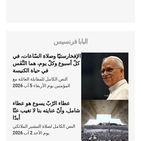
البابا فرنسيس
الإفخارستيّا وصلاة السّاعات، في
كلّ أسبوع وكلّ يوم، هما النَّفَس
في حياة الكنيسة
النص الكامل للمقابلة العامّة مع
المؤمنين يوم الأربعاء 5 آب 2026
عطاء الرّبّ يسوع هو عطاء
شامل، وأنّ عنايته بنا لا تغيب عنّا
أبدًا
النص الكامل لصلاة التبشير الملائكي
يوم الأحد 2 آب 2026