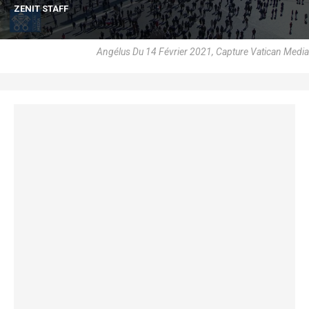
ZENIT STAFF
Angélus Du 14 Février 2021, Capture Vatican Media