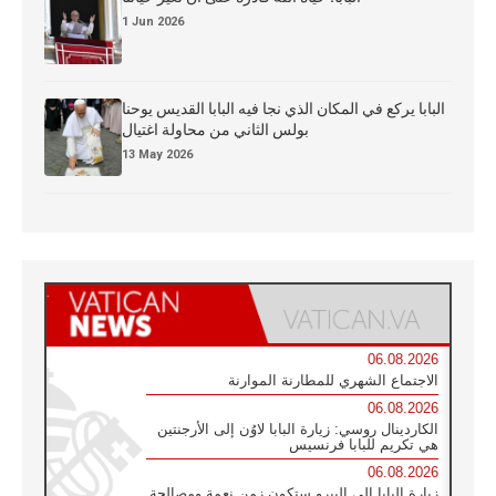
1 Jun 2026
البابا يركع في المكان الذي نجا فيه البابا القديس يوحنا
بولس الثاني من محاولة اغتيال
13 May 2026
06.08.2026
الاجتماع الشهري للمطارنة الموارنة
06.08.2026
الكاردينال روسي: زيارة البابا لاوُن إلى الأرجنتين
هي تكريم للبابا فرنسيس
06.08.2026
زيارة البابا إلى البيرو ستكون زمن نعمة ومصالحة