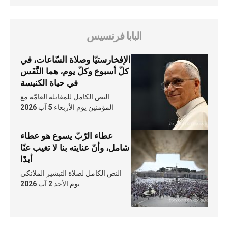
البابا فرنسيس
الإفخارستيّا وصلاة السّاعات، في
كلّ أسبوع وكلّ يوم، هما النَّفَس
في حياة الكنيسة
النص الكامل للمقابلة العامّة مع
المؤمنين يوم الأربعاء 5 آب 2026
عطاء الرّبّ يسوع هو عطاء
شامل، وأنّ عنايته بنا لا تغيب عنّا
أبدًا
النص الكامل لصلاة التبشير الملائكي
يوم الأحد 2 آب 2026