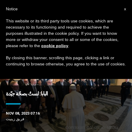
AR
Notice
x
This website or its third party tools use cookies, which are
necessary to its functioning and required to achieve the
TAG
purposes illustrated in the cookie policy. If you want to know
Posts Tagged ‘حديث’
more or withdraw your consent to all or some of the cookies,
please refer to the
cookie policy
.
By closing this banner, scrolling this page, clicking a link or
continuing to browse otherwise, you agree to the use of cookies.
DERNIÈRES NOUVELLES
البابا: لستُ بصحّة جيّدة
NOV 08, 2023 07:16
فريق زينيت