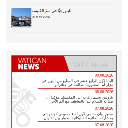
الليتورجيَّا في سرّ الكنيسة
20 May 2026
08.08.2026
البابا لاوُن الرابع عشر في السابع من أيلول في
مزار أم المشورة الصالحة في جناتزانو
08.08.2026
بارولين يختتم زيارته إلى المكسيك مؤكدا أن
صناعة السلام تبدأ بالتعاطف مع ألم الآخر
07.08.2026
صدور بيان ختامي لأول لقاء مسيحي كونفوشي
بمشاركة الدائرة الفاتيكانية للحوار بين الأديان
07.08.2026