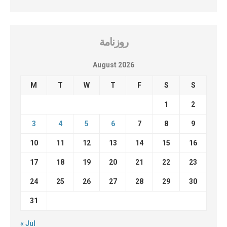
روزنامة
August 2026
M
T
W
T
F
S
S
1
2
3
4
5
6
7
8
9
10
11
12
13
14
15
16
17
18
19
20
21
22
23
24
25
26
27
28
29
30
31
« Jul