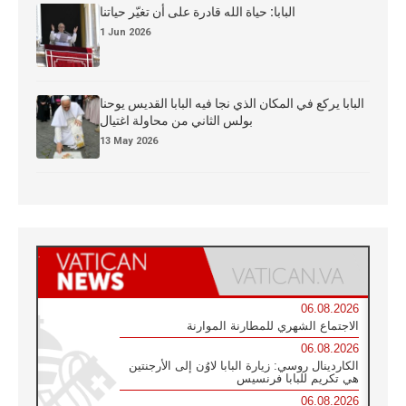
البابا: حياة الله قادرة على أن تغيّر حياتنا
1 Jun 2026
البابا يركع في المكان الذي نجا فيه البابا القديس يوحنا
بولس الثاني من محاولة اغتيال
13 May 2026
06.08.2026
الاجتماع الشهري للمطارنة الموارنة
06.08.2026
الكاردينال روسي: زيارة البابا لاوُن إلى الأرجنتين
هي تكريم للبابا فرنسيس
06.08.2026