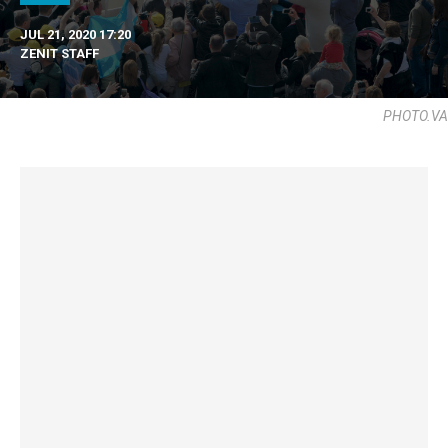
JUL 21, 2020 17:20
ZENIT STAFF
PHOTO.VA