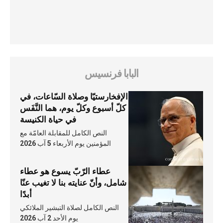
البابا فرنسيس
الإفخارستيّا وصلاة السّاعات، في
كلّ أسبوع وكلّ يوم، هما النَّفَس
في حياة الكنيسة
النص الكامل للمقابلة العامّة مع
المؤمنين يوم الأربعاء 5 آب 2026
عطاء الرّبّ يسوع هو عطاء
شامل، وأنّ عنايته بنا لا تغيب عنّا
أبدًا
النص الكامل لصلاة التبشير الملائكي
يوم الأحد 2 آب 2026