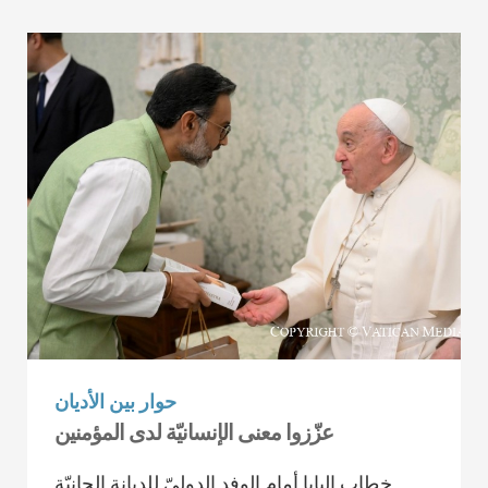
حوار بين الأديان
عزّزوا معنى الإنسانيّة لدى المؤمنين
خطاب البابا أمام الوفد الدوليّ للديانة الجانيّة