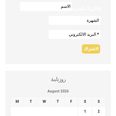
للاشتراك بالنشرة
روزنامة
August 2026
M
T
W
T
F
S
S
1
2