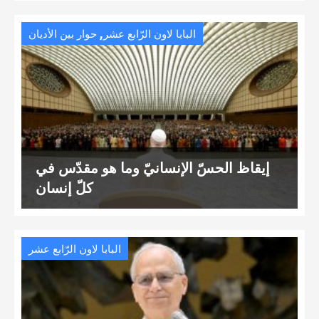
,
البابا لاون الرّابع عشر
حوار بين الأديان
إيقاظ الحسّ الإنسانيّ وما هو مقدّس في
كلّ إنسان
البابا لاون الرّابع عشر