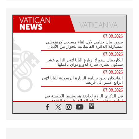
07.08.2026
صدور بيان ختامي لأول لقاء مسيحي كونفوشي
بمشاركة الدائرة الفاتيكانية للحوار بين الأديان
07.08.2026
الكاردينال ستورلا: زيارة البابا لاوُن الرابع عشر
ستكون بشرى سارة للأوروغواي بأكملها
07.08.2026
الفاتيكان يعلن برنامج الزيارة الرسولية للبابا لاوُن
الرابع عشر إلى فرنسا
07.08.2026
في الذكرى الـ ٨١ لحادثة هيروشيما الكنيسة في
اليابان تنظم ١٠ أيام للصلاة على نية السلام
07.08.2026
الكنيسة في الأوروغواي: زيارة البابا ستعزز
الإيمان والرجاء
06.08.2026
الاجتماع الشهري للمطارنة الموارنة