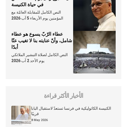
في حياة الكنيسة
النص الكامل للمقابلة العامّة مع
المؤمنين يوم الأربعاء 5 آب 2026
عطاء الرّبّ يسوع هو عطاء
شامل، وأنّ عنايته بنا لا تغيب عنّا
أبدًا
النص الكامل لصلاة التبشير الملائكي
يوم الأحد 2 آب 2026
الأخبار الأكثر قراءة
الكنيسة الكاثوليكية في فرنسا تستعدّ لاستقبال البابا
قريبًا
8 May 2026