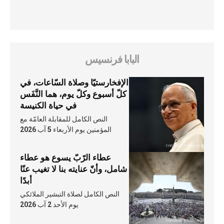
البابا فرنسيس
الإفخارستيّا وصلاة السّاعات، في
كلّ أسبوع وكلّ يوم، هما النَّفَس
في حياة الكنيسة
النص الكامل للمقابلة العامّة مع
المؤمنين يوم الأربعاء 5 آب 2026
عطاء الرّبّ يسوع هو عطاء
شامل، وأنّ عنايته بنا لا تغيب عنّا
أبدًا
النص الكامل لصلاة التبشير الملائكي
يوم الأحد 2 آب 2026