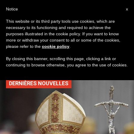
AR
Notice
x
This website or its third party tools use cookies, which are
necessary to its functioning and required to achieve the
TAG
purposes illustrated in the cookie policy. If you want to know
Posts Tagged ‘حياة
more or withdraw your consent to all or some of the cookies,
please refer to the
cookie policy
.
يومية’
By closing this banner, scrolling this page, clicking a link or
continuing to browse otherwise, you agree to the use of cookies.
DERNIÈRES NOUVELLES