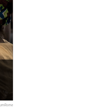
haKumRome