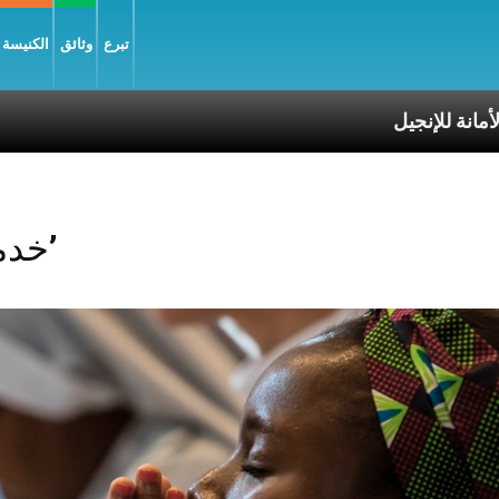
تبرع
وثائق
الكنيسة و
نجيل
Posts Tagged ‘خدمات’