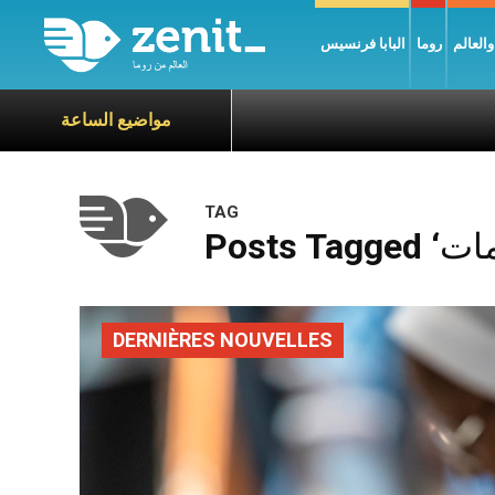
العالم
روما
البابا فرنسيس
مواضيع الساعة
TAG
DERNIÈRES NOUVELLES