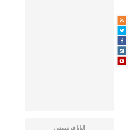
البابا فرنسيس