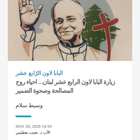
البابا لاون الرّابع عشر
زيارة البابا لاون الرابع عشر لبنان… احياء روح
المصالحة وصحوة الضمير
وسيط سلام
NOV 20, 2025 18:59
الأب د. نجيب بعقليني