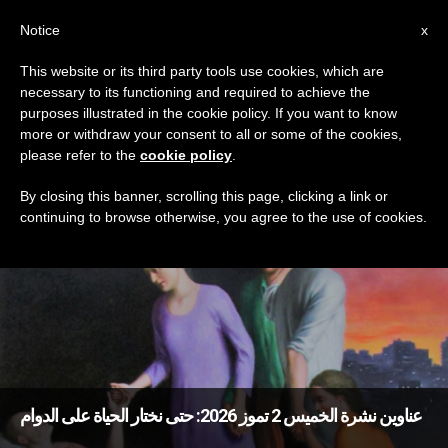
AR
Notice
x
This website or its third party tools use cookies, which are
necessary to its functioning and required to achieve the
TAG
purposes illustrated in the cookie policy. If you want to know
Posts Tagged ‘خلاص’
more or withdraw your consent to all or some of the cookies,
please refer to the
cookie policy
.
By closing this banner, scrolling this page, clicking a link or
continuing to browse otherwise, you agree to the use of cookies.
DERNIÈRES NOUVELLES
عناوين نشرة الخميس 2 تموز 2026: حتى نختار الحياة على الدوام