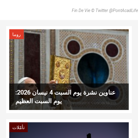
Fin De Vie © Twitter @PontAcadLife
روما
عناوين نشرة يوم السبت 4 نيسان 2026:
يوم السبت العظيم
تأمّلات