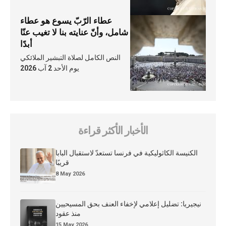
عطاء الرّبّ يسوع هو عطاء
شامل، وأنّ عنايته بنا لا تغيب عنّا
أبدًا
النص الكامل لصلاة التبشير الملائكي
يوم الأحد 2 آب 2026
الأخبار الأكثر قراءة
الكنيسة الكاثوليكية في فرنسا تستعدّ لاستقبال البابا
قريبًا
8 May 2026
نيجيريا: تضليل إعلامي لإخفاء العنف بحق المسيحيين
منذ عقود
15 May 2026