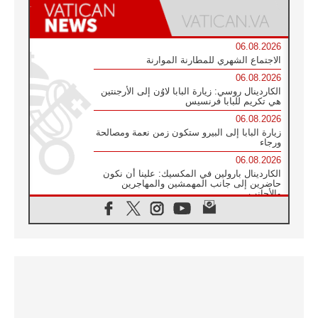
06.08.2026
الاجتماع الشهري للمطارنة الموارنة
06.08.2026
الكاردينال روسي: زيارة البابا لاوُن إلى الأرجنتين
هي تكريم للبابا فرنسيس
06.08.2026
زيارة البابا إلى البيرو ستكون زمن نعمة ومصالحة
ورجاء
06.08.2026
الكاردينال بارولين في المكسيك: علينا أن نكون
حاضرين إلى جانب المهمشين والمهاجرين
والأجانب
06.08.2026
البابا لاوُن الرابع عشر للشباب في أسيزي:
"أوروبا والعالم يبحثان اليوم عن قديسين جُدد
فيكم"
06.08.2026
البابا في أسيزي يتحدث إلى الشباب المشاركين
في لقاء الشباب الفرنسيسكاني
06.08.2026
البابا لاوُن الرابع عشر يبرق معزيا بوفاة