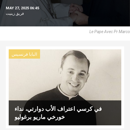
MAY 27, 2025 06:45
فريق زينيت
Le Pape Avec Pr Marco
البابا فرنسيس
في كرسي اعتراف الأب دوارتي، نداء
خورخي ماريو برغوليو