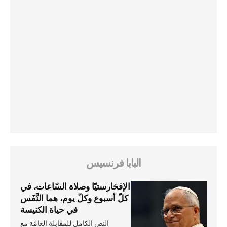
البابا فرنسيس
الإفخارستيّا وصلاة السّاعات، في
كلّ أسبوع وكلّ يوم، هما النَّفَس
في حياة الكنيسة
النص الكامل للمقابلة العامّة مع