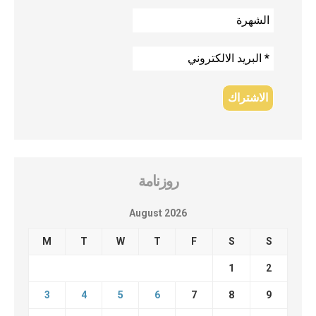
روزنامة
August 2026
M
T
W
T
F
S
S
1
2
3
4
5
6
7
8
9