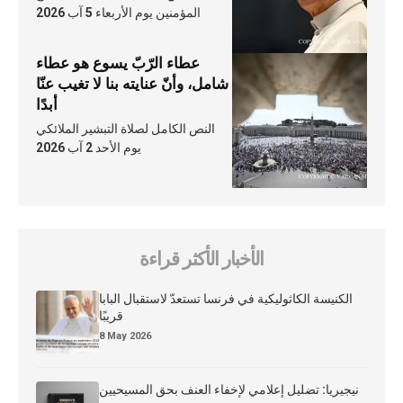
المؤمنين يوم الأربعاء 5 آب 2026
عطاء الرّبّ يسوع هو عطاء
شامل، وأنّ عنايته بنا لا تغيب عنّا
أبدًا
النص الكامل لصلاة التبشير الملائكي
يوم الأحد 2 آب 2026
الأخبار الأكثر قراءة
الكنيسة الكاثوليكية في فرنسا تستعدّ لاستقبال البابا
قريبًا
8 May 2026
نيجيريا: تضليل إعلامي لإخفاء العنف بحق المسيحيين