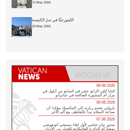
13 May 2026
الليتورجيَّا في سرّ الكنيسة
20 May 2026
08.08.2026
البابا لاوُن الرابع عشر في السابع من أيلول في
مزار أم المشورة الصالحة في جناتزانو
08.08.2026
بارولين يختتم زيارته إلى المكسيك مؤكدا أن
صناعة السلام تبدأ بالتعاطف مع ألم الآخر
07.08.2026
صدور بيان ختامي لأول لقاء مسيحي كونفوشي
بمشاركة الدائرة الفاتيكانية للحوار بين الأديان