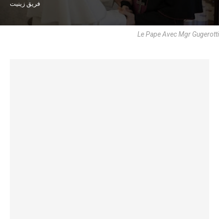
فريق زينيت
Le Pape Avec Mgr Gugerotti