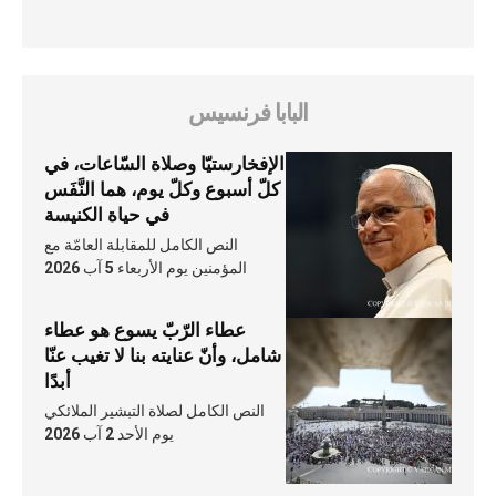
البابا فرنسيس
الإفخارستيّا وصلاة السّاعات، في
كلّ أسبوع وكلّ يوم، هما النَّفَس
في حياة الكنيسة
النص الكامل للمقابلة العامّة مع
المؤمنين يوم الأربعاء 5 آب 2026
عطاء الرّبّ يسوع هو عطاء
شامل، وأنّ عنايته بنا لا تغيب عنّا
أبدًا
النص الكامل لصلاة التبشير الملائكي
يوم الأحد 2 آب 2026