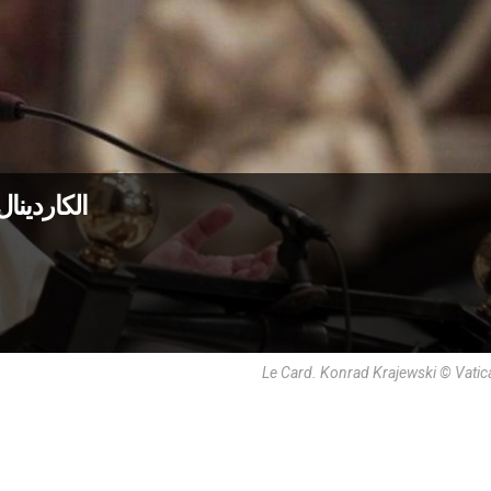
الكاردينال
Le Card. Konrad Krajewski © Vati