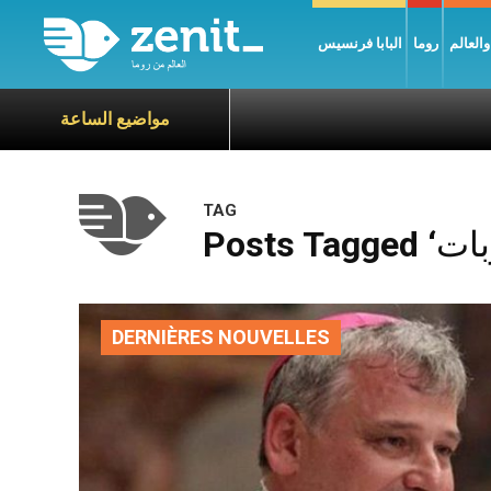
العالم
روما
البابا فرنسيس
مواضيع الساعة
TAG
DERNIÈRES NOUVELLES