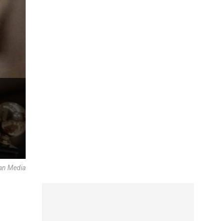
can Media