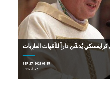
 كرايفسكي يُدشّن داراً للأمّهات العازِبات
SEP 27, 2023 03:45
فريق زينيت