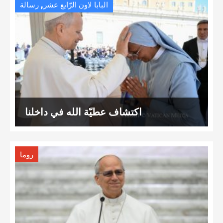
,
البابا لاون الرّابع عشر
رسالة
اكتشاف عطيّة الله في داخلنا
روما