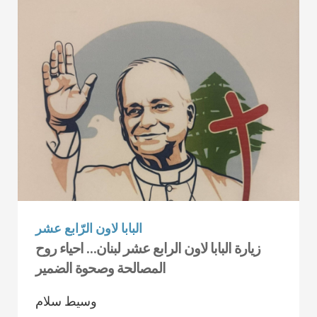
البابا لاون الرّابع عشر
زيارة البابا لاون الرابع عشر لبنان… احياء روح
المصالحة وصحوة الضمير
وسيط سلام