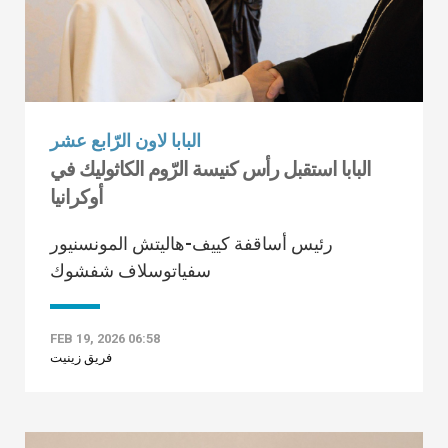
البابا لاون الرّابع عشر
البابا استقبل رأس كنيسة الرّوم الكاثوليك في
أوكرانيا
رئيس أساقفة كييف-هاليتش المونسنيور
سفياتوسلاف شفشوك
FEB 19, 2026 06:58
فريق زينيت