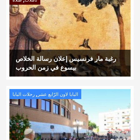
تأمّلات
صلاة
رغبة مار فرنسيس إعلان رسالة الخلاص
بيسوع في زمن الحروب
,
البابا لاون الرّابع عشر
رحلات البابا