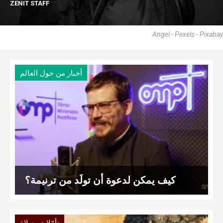
ZENIT STAFF
Angel - Pexels - Pixabay
أخبار من حول العالم
كيف يمكن لدعوة أن تولَد من ترنيمة؟
,