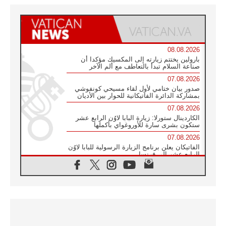
08.08.2026
بارولين يختتم زيارته إلى المكسيك مؤكدا أن
صناعة السلام تبدأ بالتعاطف مع ألم الآخر
07.08.2026
صدور بيان ختامي لأول لقاء مسيحي كونفوشي
بمشاركة الدائرة الفاتيكانية للحوار بين الأديان
07.08.2026
الكاردينال ستورلا: زيارة البابا لاوُن الرابع عشر
ستكون بشرى سارة للأوروغواي بأكملها
07.08.2026
الفاتيكان يعلن برنامج الزيارة الرسولية للبابا لاوُن
الرابع عشر إلى فرنسا
07.08.2026
في الذكرى الـ ٨١ لحادثة هيروشيما الكنيسة في
اليابان تنظم ١٠ أيام للصلاة على نية السلام
07.08.2026
الكنيسة في الأوروغواي: زيارة البابا ستعزز
الإيمان والرجاء
06.08.2026