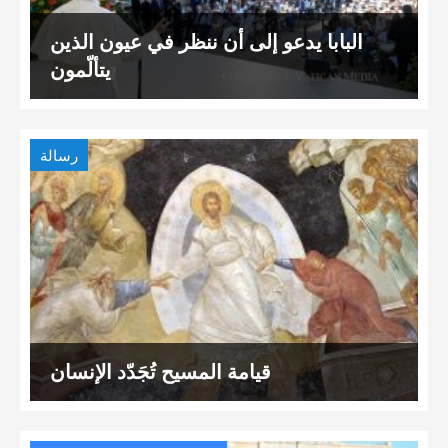
البابا يدعو إلى أن ننظر في عيون الذين
يتألّمون
رسالة
قيامة المسيح تُجَدّد الإنسان