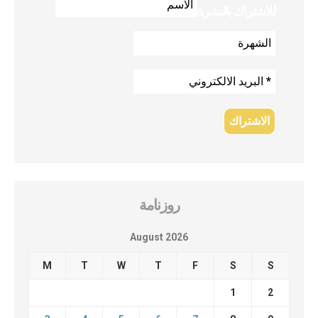
للاشتراك بالنشرة
روزنامة
August 2026
M
T
W
T
F
S
S
1
2