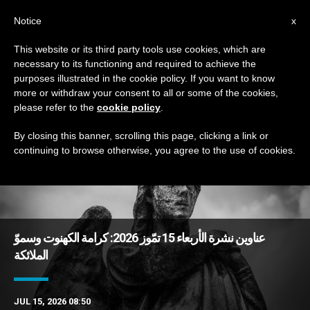
AR
Notice
x
This website or its third party tools use cookies, which are
necessary to its functioning and required to achieve the
TAG
purposes illustrated in the cookie policy. If you want to know
Posts Tagged ‘دعوة’
more or withdraw your consent to all or some of the cookies,
please refer to the
cookie policy
.
By closing this banner, scrolling this page, clicking a link or
continuing to browse otherwise, you agree to the use of cookies.
DERNIÈRES NOUVELLES
عناوين نشرة الأربعاء 15 تمّوز 2026: كرامة الكهنوت وسموّ
الملائكة
JUL 15, 2026 08:50