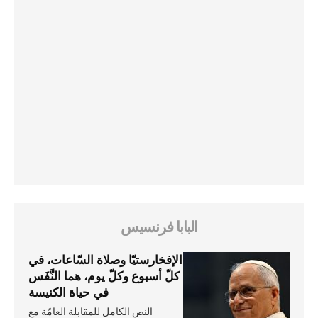
البابا فرنسيس
الإفخارستيّا وصلاة السّاعات، في
كلّ أسبوع وكلّ يوم، هما النَّفَس
في حياة الكنيسة
النص الكامل للمقابلة العامّة مع