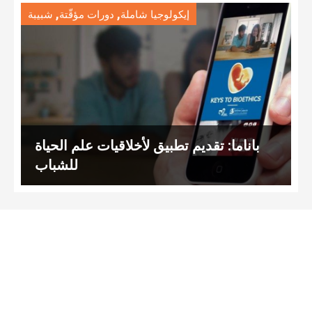
,
,
إيكولوجيا شاملة
دورات مؤقّتة
شبيبة
باناما: تقديم تطبيق لأخلاقيات علم الحياة
للشباب