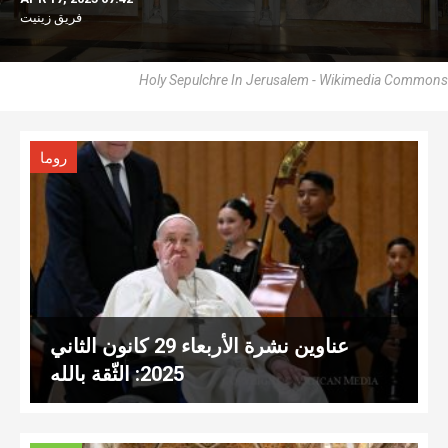
فريق زينيت
Holy Sepulchre In Jerusalem - Wikimedia Commons
روما
عناوين نشرة الأربعاء 29 كانون الثاني
2025: الثّقة بالله