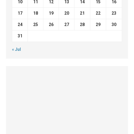
10
11
12
13
14
15
16
17
18
19
20
21
22
23
24
25
26
27
28
29
30
31
« Jul