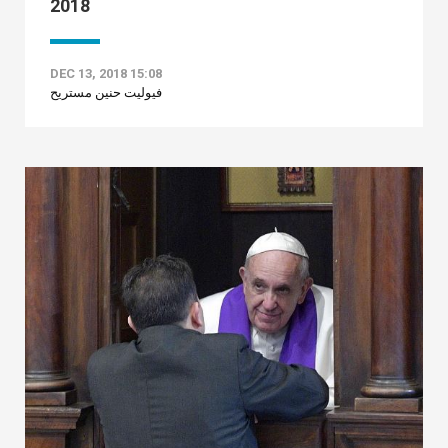
2018
DEC 13, 2018 15:08
فيوليت حنين مستريح