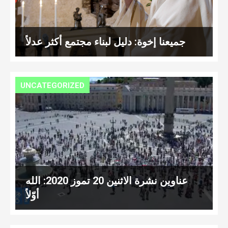
جميعنا إخوة: دليل لبناء مجتمع أكثر عدلاً
UNCATEGORIZED
عناوين نشرة الاثنين 20 تموز 2020: الله
أوّلاً