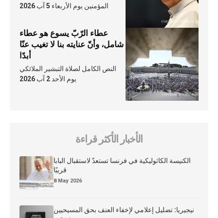
المؤمنين يوم الأربعاء 5 آب 2026
عطاء الرّبّ يسوع هو عطاء
شامل، وأنّ عنايته بنا لا تغيب عنّا
أبدًا
النص الكامل لصلاة التبشير الملائكي
يوم الأحد 2 آب 2026
الأخبار الأكثر قراءة
الكنيسة الكاثوليكية في فرنسا تستعدّ لاستقبال البابا
قريبًا
8 May 2026
نيجيريا: تضليل إعلامي لإخفاء العنف بحق المسيحيين