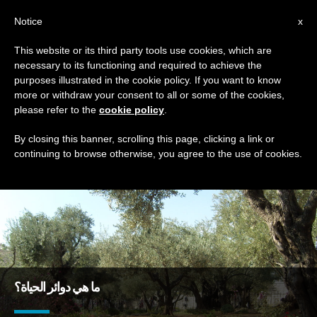
AR
Notice
x
This website or its third party tools use cookies, which are
necessary to its functioning and required to achieve the
TAG
purposes illustrated in the cookie policy. If you want to know
Posts Tagged ‘دوائر’
more or withdraw your consent to all or some of the cookies,
please refer to the
cookie policy
.
By closing this banner, scrolling this page, clicking a link or
continuing to browse otherwise, you agree to the use of cookies.
DERNIÈRES NOUVELLES
ما هي دوائر الحياة؟