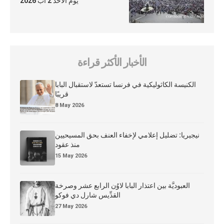
يوم الأحد 2 آب 2026
الأخبار الأكثر قراءة
الكنيسة الكاثوليكية في فرنسا تستعدّ لاستقبال البابا
قريبًا
8 May 2026
نيجيريا: تضليل إعلامي لإخفاء العنف بحق المسيحيين
منذ عقود
15 May 2026
العبوديَّة بين اعتذار البابا لاوُن الرابع عشر وصرخة
القدِّيس شارل دي فوكو
27 May 2026