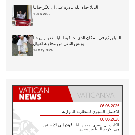
البابا: حياة الله قادرة على أن تغيّر حياتنا
1 Jun 2026
البابا يركع في المكان الذي نجا فيه البابا القديس يوحنا
بولس الثاني من محاولة اغتيال
13 May 2026
06.08.2026
الاجتماع الشهري للمطارنة الموارنة
06.08.2026
الكاردينال روسي: زيارة البابا لاوُن إلى الأرجنتين
هي تكريم للبابا فرنسيس