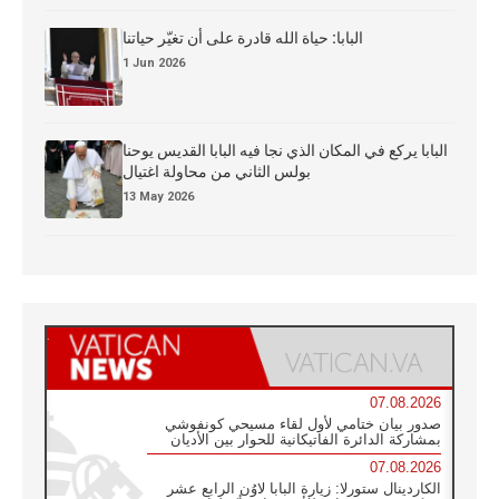
البابا: حياة الله قادرة على أن تغيّر حياتنا
1 Jun 2026
البابا يركع في المكان الذي نجا فيه البابا القديس يوحنا
بولس الثاني من محاولة اغتيال
13 May 2026
07.08.2026
صدور بيان ختامي لأول لقاء مسيحي كونفوشي
بمشاركة الدائرة الفاتيكانية للحوار بين الأديان
07.08.2026
الكاردينال ستورلا: زيارة البابا لاوُن الرابع عشر