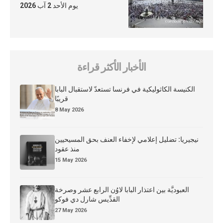
يوم الأحد 2 آب 2026
الأخبار الأكثر قراءة
الكنيسة الكاثوليكية في فرنسا تستعدّ لاستقبال البابا
قريبًا
8 May 2026
نيجيريا: تضليل إعلامي لإخفاء العنف بحق المسيحيين
منذ عقود
15 May 2026
العبوديَّة بين اعتذار البابا لاوُن الرابع عشر وصرخة
القدِّيس شارل دي فوكو
27 May 2026