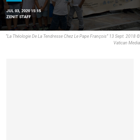
JUL 03, 2020 15:15
ZENIT STAFF
“La Théologie De La Tendresse Chez Le Pape François” 13 Sept. 2018 ©
Vatican Media