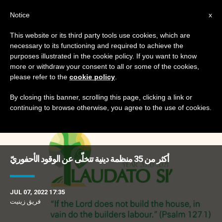
AR
Notice
x
This website or its third party tools use cookies, which are
necessary to its functioning and required to achieve the
TAG
purposes illustrated in the cookie policy. If you want to know
Posts Tagged ‘دول’
more or withdraw your consent to all or some of the cookies,
please refer to the
cookie policy
.
By closing this banner, scrolling this page, clicking a link or
continuing to browse otherwise, you agree to the use of cookies.
DERNIÈRES NOUVELLES
أكثر من 35 منظمة دينية تتخلّى عن الوقود الأحفوريّ
JUL 07, 2022 17:35
فريق زينيت