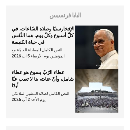
البابا فرنسيس
الإفخارستيّا وصلاة السّاعات، في
كلّ أسبوع وكلّ يوم، هما النَّفَس
في حياة الكنيسة
النص الكامل للمقابلة العامّة مع
المؤمنين يوم الأربعاء 5 آب 2026
عطاء الرّبّ يسوع هو عطاء
شامل، وأنّ عنايته بنا لا تغيب عنّا
أبدًا
النص الكامل لصلاة التبشير الملائكي
يوم الأحد 2 آب 2026