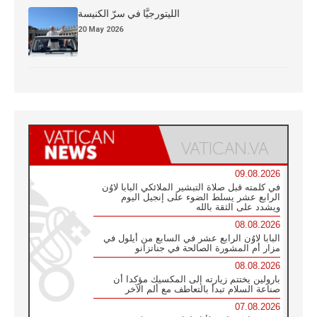
الليتورجيَّا في سرّ الكنيسة
20 May 2026
09.08.2026
في كلمته قبل صلاة التبشير الملائكي البابا لاوُن
الرابع عشر يسلط الضوء على إنجيل اليوم
ويشدد على الثقة بالله
08.08.2026
البابا لاوُن الرابع عشر في السابع من أيلول في
مزار أم المشورة الصالحة في جناتزانو
08.08.2026
بارولين يختتم زيارته إلى المكسيك مؤكدا أن
صناعة السلام تبدأ بالتعاطف مع ألم الآخر
07.08.2026