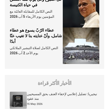
في حياة الكنيسة
النص الكامل للمقابلة العامّة مع
المؤمنين يوم الأربعاء 5 آب 2026
عطاء الرّبّ يسوع هو عطاء
شامل، وأنّ عنايته بنا لا تغيب عنّا
أبدًا
النص الكامل لصلاة التبشير الملائكي
يوم الأحد 2 آب 2026
الأخبار الأكثر قراءة
نيجيريا: تضليل إعلامي لإخفاء العنف بحق المسيحيين
منذ عقود
15 May 2026