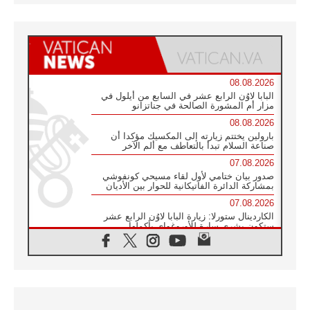
08.08.2026
البابا لاوُن الرابع عشر في السابع من أيلول في
مزار أم المشورة الصالحة في جناتزانو
08.08.2026
بارولين يختتم زيارته إلى المكسيك مؤكدا أن
صناعة السلام تبدأ بالتعاطف مع ألم الآخر
07.08.2026
صدور بيان ختامي لأول لقاء مسيحي كونفوشي
بمشاركة الدائرة الفاتيكانية للحوار بين الأديان
07.08.2026
الكاردينال ستورلا: زيارة البابا لاوُن الرابع عشر
ستكون بشرى سارة للأوروغواي بأكملها
07.08.2026
الفاتيكان يعلن برنامج الزيارة الرسولية للبابا لاوُن
الرابع عشر إلى فرنسا
07.08.2026
في الذكرى الـ ٨١ لحادثة هيروشيما الكنيسة في
اليابان تنظم ١٠ أيام للصلاة على نية السلام