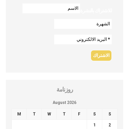
للاشتراك بالنشرة
روزنامة
August 2026
M
T
W
T
F
S
S
1
2