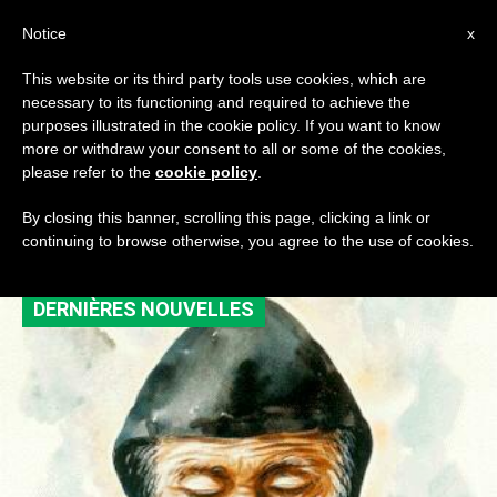
AR
Notice
x
This website or its third party tools use cookies, which are
necessary to its functioning and required to achieve the
TAG
purposes illustrated in the cookie policy. If you want to know
Posts Tagged ‘ذكرى
more or withdraw your consent to all or some of the cookies,
please refer to the
cookie policy
.
نهاد الشامي’
By closing this banner, scrolling this page, clicking a link or
continuing to browse otherwise, you agree to the use of cookies.
DERNIÈRES NOUVELLES