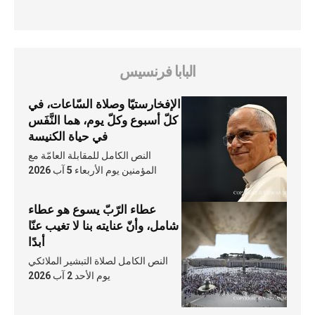
البابا فرنسيس
الإفخارستيّا وصلاة السّاعات، في
كلّ أسبوع وكلّ يوم، هما النَّفَس
في حياة الكنيسة
النص الكامل للمقابلة العامّة مع
المؤمنين يوم الأربعاء 5 آب 2026
عطاء الرّبّ يسوع هو عطاء
شامل، وأنّ عنايته بنا لا تغيب عنّا
أبدًا
النص الكامل لصلاة التبشير الملائكي
يوم الأحد 2 آب 2026