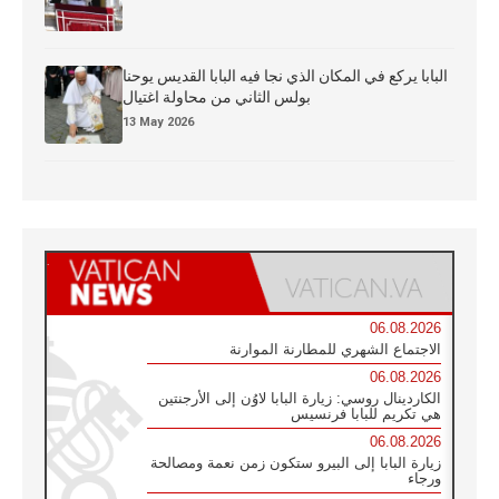
البابا يركع في المكان الذي نجا فيه البابا القديس يوحنا
بولس الثاني من محاولة اغتيال
13 May 2026
06.08.2026
الاجتماع الشهري للمطارنة الموارنة
06.08.2026
الكاردينال روسي: زيارة البابا لاوُن إلى الأرجنتين
هي تكريم للبابا فرنسيس
06.08.2026
زيارة البابا إلى البيرو ستكون زمن نعمة ومصالحة
ورجاء