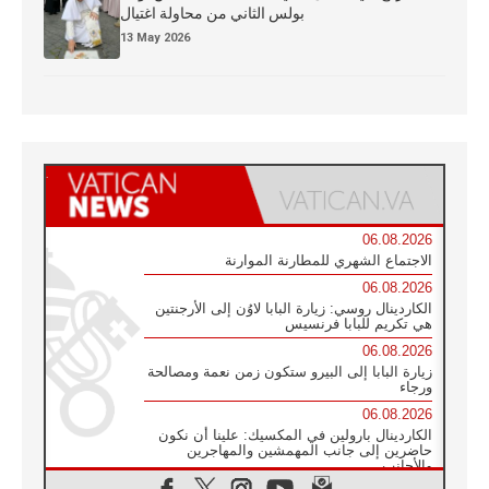
بولس الثاني من محاولة اغتيال
13 May 2026
06.08.2026
الاجتماع الشهري للمطارنة الموارنة
06.08.2026
الكاردينال روسي: زيارة البابا لاوُن إلى الأرجنتين
هي تكريم للبابا فرنسيس
06.08.2026
زيارة البابا إلى البيرو ستكون زمن نعمة ومصالحة
ورجاء
06.08.2026
الكاردينال بارولين في المكسيك: علينا أن نكون
حاضرين إلى جانب المهمشين والمهاجرين
والأجانب