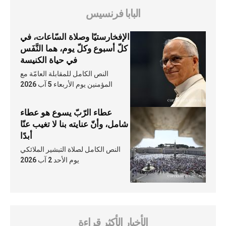
البابا فرنسيس
الإفخارستيّا وصلاة السّاعات، في
كلّ أسبوع وكلّ يوم، هما النَّفَس
في حياة الكنيسة
النص الكامل للمقابلة العامّة مع
المؤمنين يوم الأربعاء 5 آب 2026
عطاء الرّبّ يسوع هو عطاء
شامل، وأنّ عنايته بنا لا تغيب عنّا
أبدًا
النص الكامل لصلاة التبشير الملائكي
يوم الأحد 2 آب 2026
الأخبار الأكثر قراءة