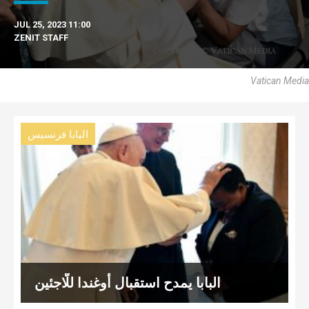
JUL 25, 2023 11:00
ZENIT STAFF
Vatican Media
البابا فرنسيس
البابا يمدح استقبال أوغندا للّاجئين