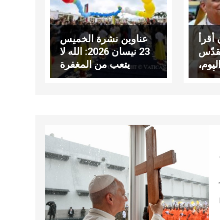
أقرأ
عناوين نشرة الخميس
قدّس
23 نيسان 2026: الله لا
ليوم،
يتعب من المغفرة
أها؟