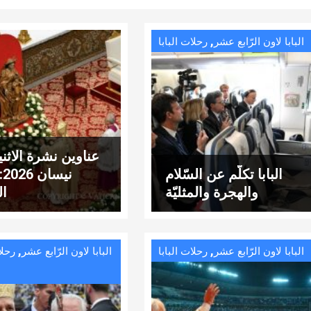
,
البابا لاون الرّابع عشر
رحلات البابا
البابا تكلّم عن السّلام
ني
والهجرة والمثليّة
ال
,
,
البابا لاون الرّابع عشر
رحلات البابا
البابا لاون الرّابع عشر
رحلا