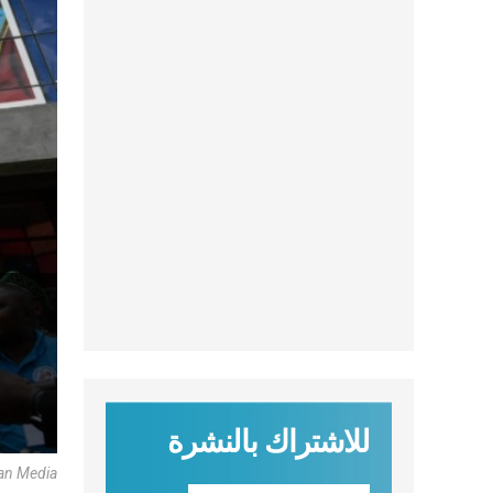
للاشتراك بالنشرة
an Media