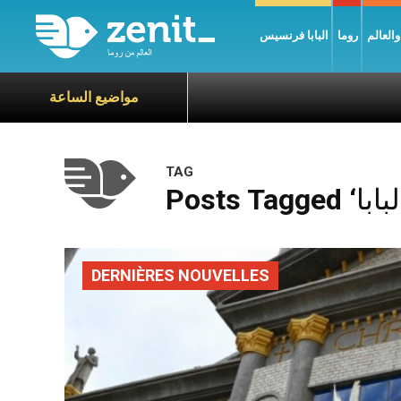
العالم
روما
البابا فرنسيس
مواضيع الساعة
TAG
DERNIÈRES NOUVELLES