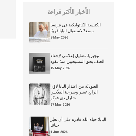
الأخبار الأكثر قراءة
الكنيسة الكاثوليكية في فرنسا
تستعدّ لاستقبال البابا قريبًا
8 May 2026
نيجيريا: تضليل إعلامي لإخفاء
العنف بحق المسيحيين منذ عقود
15 May 2026
العبوديَّة بين اعتذار البابا لاوُن
الرابع عشر وصرخة القدِّيس
شارل دي فوكو
27 May 2026
البابا: حياة الله قادرة على أن تغيّر
حياتنا
1 Jun 2026