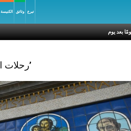
تبرع
وثائق
الكنيسة و
Posts Tagged ‘رحلات البابا’