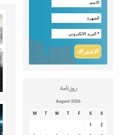
روزنامة
August 2026
M
T
W
T
F
S
S
1
2