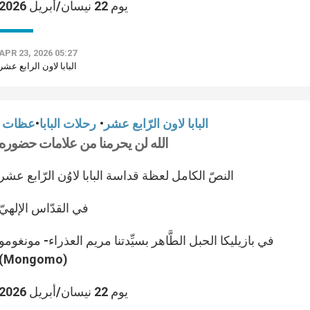
يوم 22 نيسان/أبريل 2026
APR 23, 2026 05:27
البابا لاون الرابع عشر
البابا لاون الرّابع عشر
•
رحلات البابا
•
عظات
الله لن يحرمنا من علامات حضوره
النصّ الكامل لعظة قداسة البابا لاوُن الرّابع عشر
في القدّاس الإلهيّ
في بازيليكا الحبل الطَّاهر بسيِّدتنا مريم العذراء- مونغومو
(Mongomo)
يوم 22 نيسان/أبريل 2026