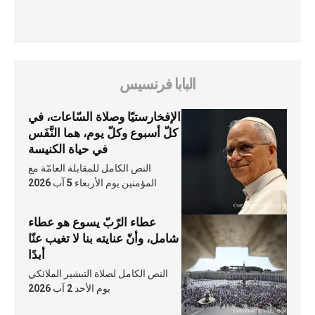
البابا فرنسيس
الإفخارستيّا وصلاة السّاعات، في
كلّ أسبوع وكلّ يوم، هما النَّفَس
في حياة الكنيسة
النص الكامل للمقابلة العامّة مع
المؤمنين يوم الأربعاء 5 آب 2026
عطاء الرّبّ يسوع هو عطاء
شامل، وأنّ عنايته بنا لا تغيب عنّا
أبدًا
النص الكامل لصلاة التبشير الملائكي
يوم الأحد 2 آب 2026