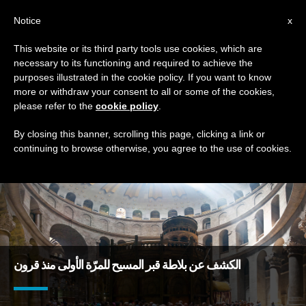
AR
Notice
x
This website or its third party tools use cookies, which are
necessary to its functioning and required to achieve the
TAG
purposes illustrated in the cookie policy. If you want to know
Posts Tagged ‘رخامة’
more or withdraw your consent to all or some of the cookies,
please refer to the
cookie policy
.
By closing this banner, scrolling this page, clicking a link or
continuing to browse otherwise, you agree to the use of cookies.
DERNIÈRES NOUVELLES
الكشف عن بلاطة قبر المسيح للمرّة الأولى منذ قرون