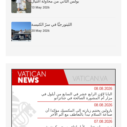
بولس الثاني من محاولة اغتيال
13 May 2026
الليتورجيَّا في سرّ الكنيسة
20 May 2026
08.08.2026
البابا لاوُن الرابع عشر في السابع من أيلول في
مزار أم المشورة الصالحة في جناتزانو
08.08.2026
بارولين يختتم زيارته إلى المكسيك مؤكدا أن
صناعة السلام تبدأ بالتعاطف مع ألم الآخر
07.08.2026
صدور بيان ختامي لأول لقاء مسيحي كونفوشي