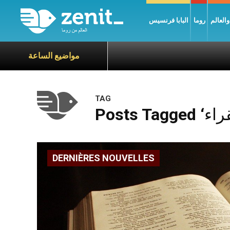
العالم
روما
البابا فرنسيس
مواضيع الساعة
TAG
DERNIÈRES NOUVELLES