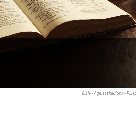
Bible - AgnieszkaMonk - Pixa