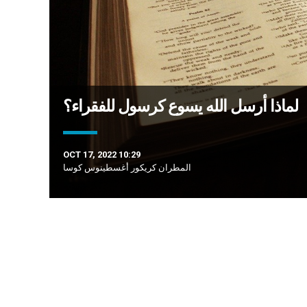
لماذا أرسل الله يسوع كرسول للفقراء؟
OCT 17, 2022 10:29
المطران كريكور أغسطينوس كوسا