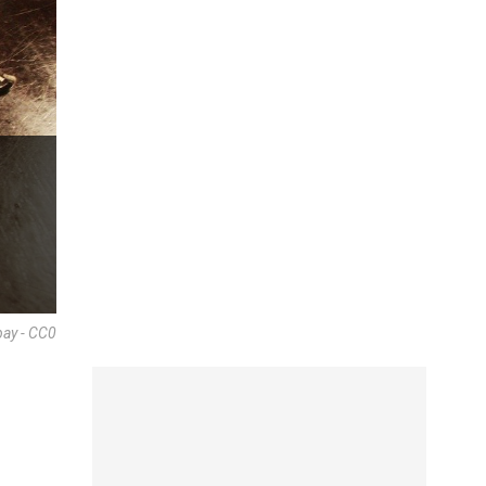
bay - CC0