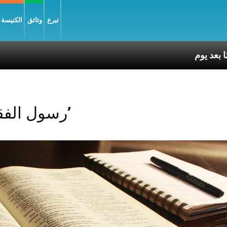
تبرع
وثائق
الكنيسة و
Posts Tagged ‘رسول الفقراء’