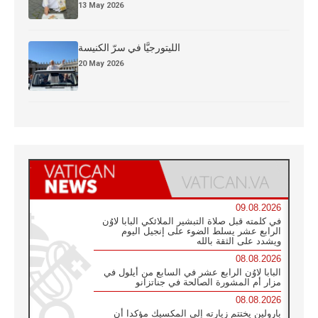
13 May 2026
الليتورجيَّا في سرّ الكنيسة
20 May 2026
09.08.2026
في كلمته قبل صلاة التبشير الملائكي البابا لاوُن
الرابع عشر يسلط الضوء على إنجيل اليوم
ويشدد على الثقة بالله
08.08.2026
البابا لاوُن الرابع عشر في السابع من أيلول في
مزار أم المشورة الصالحة في جناتزانو
08.08.2026
بارولين يختتم زيارته إلى المكسيك مؤكدا أن