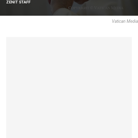
ZENIT STAFF
Vatican Media