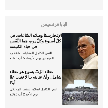
البابا فرنسيس
الإفخارستيّا وصلاة السّاعات، في
كلّ أسبوع وكلّ يوم، هما النَّفَس
في حياة الكنيسة
النص الكامل للمقابلة العامّة مع
المؤمنين يوم الأربعاء 5 آب 2026
عطاء الرّبّ يسوع هو عطاء
شامل، وأنّ عنايته بنا لا تغيب عنّا
أبدًا
النص الكامل لصلاة التبشير الملائكي
يوم الأحد 2 آب 2026