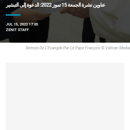
عناوين نشرة الجمعة 15 تموز 2022: الدعوة إلى التبشير
JUL 15, 2022 17:05
ZENIT STAFF
Remise De L'Evangile Par Le Pape François © Vatican Media