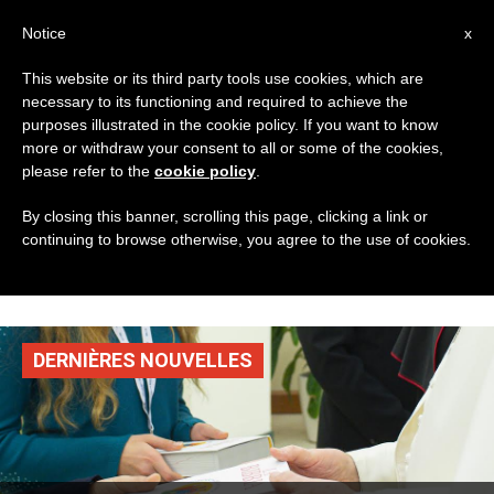
AR
Notice
x
This website or its third party tools use cookies, which are
necessary to its functioning and required to achieve the
TAG
purposes illustrated in the cookie policy. If you want to know
Posts Tagged ‘رهبانية
more or withdraw your consent to all or some of the cookies,
please refer to the
cookie policy
.
القدّيس جوزافات
By closing this banner, scrolling this page, clicking a link or
continuing to browse otherwise, you agree to the use of cookies.
الباسيلية’
DERNIÈRES NOUVELLES