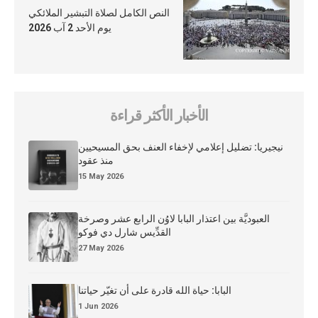
النص الكامل لصلاة التبشير الملائكي
يوم الأحد 2 آب 2026
الأخبار الأكثر قراءة
نيجيريا: تضليل إعلامي لإخفاء العنف بحق المسيحيين
منذ عقود
15 May 2026
العبوديَّة بين اعتذار البابا لاوُن الرابع عشر وصرخة
القدِّيس شارل دي فوكو
27 May 2026
البابا: حياة الله قادرة على أن تغيّر حياتنا
1 Jun 2026