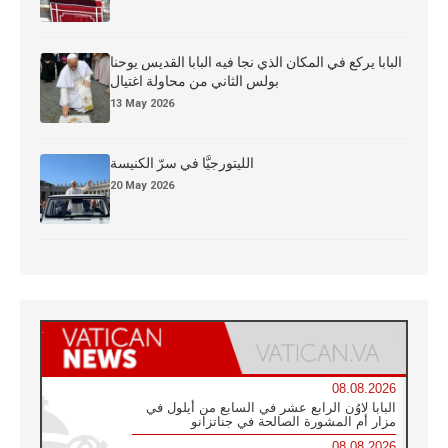
البابا يركع في المكان الذي نجا فيه البابا القديس يوحنا
بولس الثاني من محاولة اغتيال
13 May 2026
الليتورجيَّا في سرّ الكنيسة
20 May 2026
08.08.2026
البابا لاوُن الرابع عشر في السابع من أيلول في
مزار أم المشورة الصالحة في جناتزانو
08.08.2026