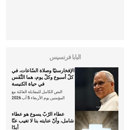
البابا فرنسيس
الإفخارستيّا وصلاة السّاعات، في
كلّ أسبوع وكلّ يوم، هما النَّفَس
في حياة الكنيسة
النص الكامل للمقابلة العامّة مع
المؤمنين يوم الأربعاء 5 آب 2026
عطاء الرّبّ يسوع هو عطاء
شامل، وأنّ عنايته بنا لا تغيب عنّا
أبدًا