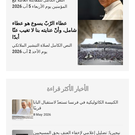
النص الكامل للمقابلة العامّة مع
المؤمنين يوم الأربعاء 5 آب 2026
عطاء الرّبّ يسوع هو عطاء
شامل، وأنّ عنايته بنا لا تغيب عنّا
أبدًا
النص الكامل لصلاة التبشير الملائكي
يوم الأحد 2 آب 2026
الأخبار الأكثر قراءة
الكنيسة الكاثوليكية في فرنسا تستعدّ لاستقبال البابا
قريبًا
8 May 2026
نيجيريا: تضليل إعلامي لإخفاء العنف بحق المسيحيين