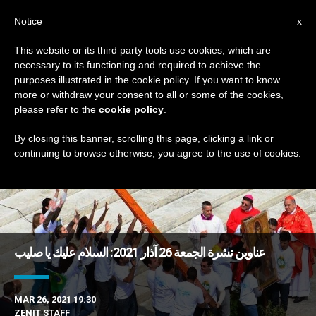
AR
Notice
x
This website or its third party tools use cookies, which are
necessary to its functioning and required to achieve the
TAG
purposes illustrated in the cookie policy. If you want to know
Posts Tagged ‘رواتب’
more or withdraw your consent to all or some of the cookies,
please refer to the
cookie policy
.
By closing this banner, scrolling this page, clicking a link or
continuing to browse otherwise, you agree to the use of cookies.
DERNIÈRES NOUVELLES
عناوين نشرة الجمعة 26 آذار 2021: السلام عليك يا صليب
MAR 26, 2021 19:30
ZENIT STAFF