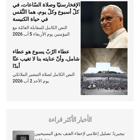
الإفخارستيّا وصلاة السّاعات، في
كلّ أسبوع وكلّ يوم، هما النَّفَس
في حياة الكنيسة
النص الكامل للمقابلة العامّة مع
المؤمنين يوم الأربعاء 5 آب 2026
عطاء الرّبّ يسوع هو عطاء
شامل، وأنّ عنايته بنا لا تغيب عنّا
أبدًا
النص الكامل لصلاة التبشير الملائكي
يوم الأحد 2 آب 2026
الأخبار الأكثر قراءة
نيجيريا: تضليل إعلامي لإخفاء العنف بحق المسيحيين
منذ عقود