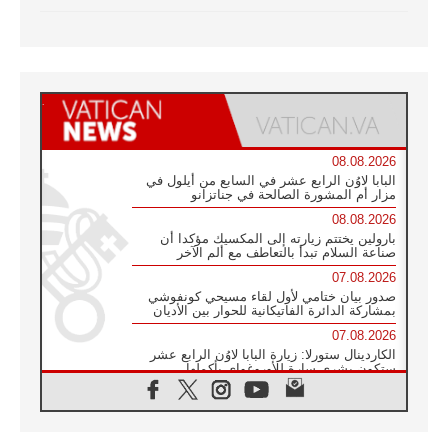
08.08.2026
البابا لاوُن الرابع عشر في السابع من أيلول في
مزار أم المشورة الصالحة في جناتزانو
08.08.2026
بارولين يختتم زيارته إلى المكسيك مؤكدا أن
صناعة السلام تبدأ بالتعاطف مع ألم الآخر
07.08.2026
صدور بيان ختامي لأول لقاء مسيحي كونفوشي
بمشاركة الدائرة الفاتيكانية للحوار بين الأديان
07.08.2026
الكاردينال ستورلا: زيارة البابا لاوُن الرابع عشر
ستكون بشرى سارة للأوروغواي بأكملها
07.08.2026
الفاتيكان يعلن برنامج الزيارة الرسولية للبابا لاوُن
الرابع عشر إلى فرنسا